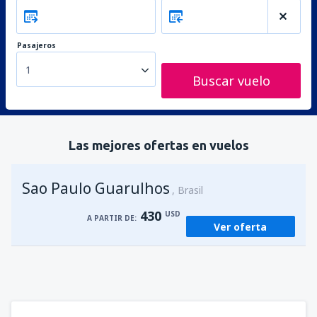
Pasajeros
1
Buscar vuelo
Las mejores ofertas en vuelos
Sao Paulo Guarulhos
Brasil
430
USD
A PARTIR DE:
Ver oferta