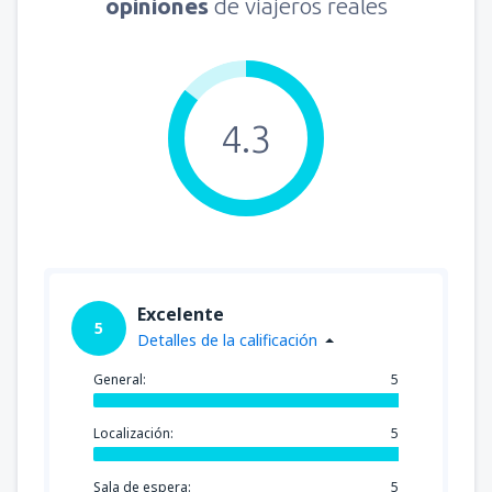
opiniones
de viajeros reales
4.3
Excelente
5
Detalles de la calificación
General:
5
Localización:
5
Sala de espera:
5