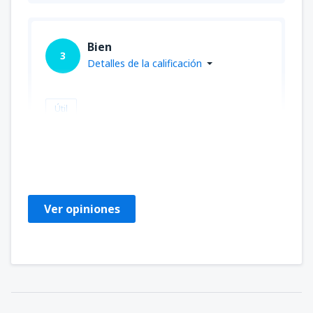
Bien
3
Detalles de la calificación
Útil
EBENEZER
Brasile,
Enero 2020
Ver opiniones