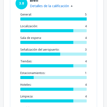
Bien
3.8
Detalles de la calificación
General:
5
Localización:
4
Sala de espera:
4
Señalización del aeropuerto:
3
Tiendas:
4
Estacionamientos:
1
Hoteles:
4
Limpieza:
4