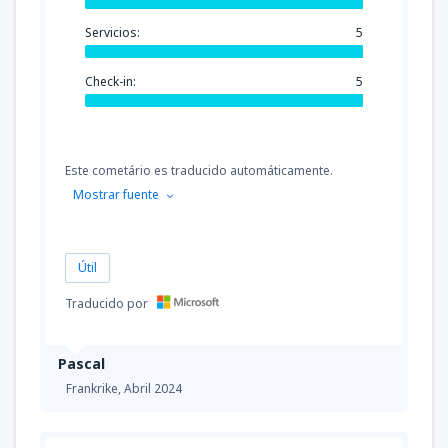
Servicios:
5
Check-in:
5
Este cometário es traducido automáticamente.
Mostrar fuente
Útil
Traducido por
Pascal
Frankrike,
Abril 2024