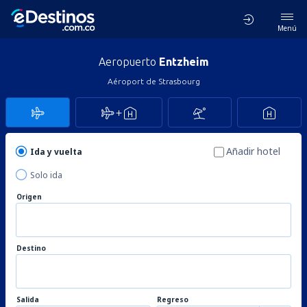
Menú
Aeropuerto
Entzheim
Aéroport de Strasbourg
Añadir hotel
Ida y vuelta
Solo ida
Origen
Destino
Salida
Regreso