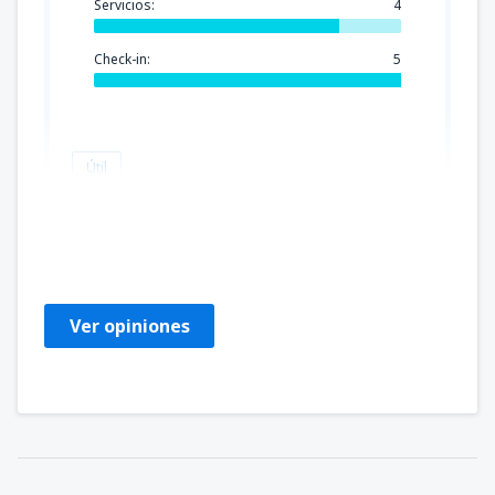
Servicios:
4
Check-in:
5
Útil
LUCIA
Spanien,
Enero 2020
Ver opiniones