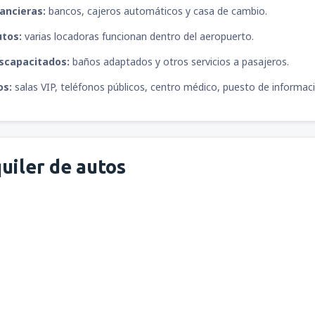
ancieras:
bancos, cajeros automáticos y casa de cambio.
utos:
varias locadoras funcionan dentro del aeropuerto.
iscapacitados:
baños adaptados y otros servicios a pasajeros.
os:
salas VIP, teléfonos públicos, centro médico, puesto de informació
uiler de autos