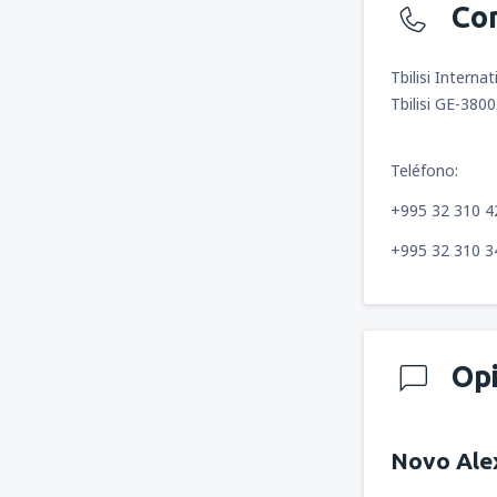
Co
Tbilisi Internat
Tbilisi GE-380
Teléfono:
+995 32 310 4
+995 32 310 3
Op
Novo Ale