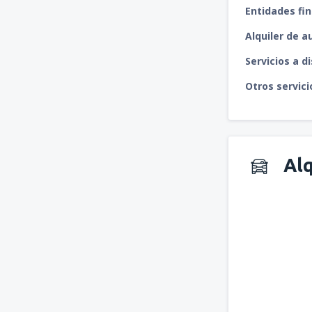
Entidades fin
Alquiler de a
Servicios a d
Otros servici
Alq