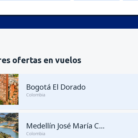
es ofertas en vuelos
Bogotá El Dorado
Colombia
desde
Medellín, José María C
Medellín José María Córdova
Colombia