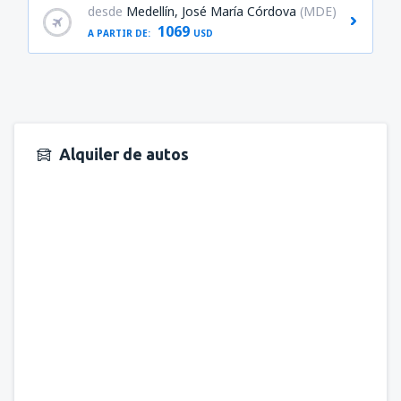
desde
Medellín, José María Córdova
(MDE)
1069
A PARTIR DE:
USD
Alquiler de autos