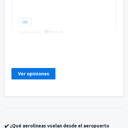
Útil
Traducido por
Zsolt
Hungary,
Septiembre 2024
Ver opiniones
✔️ ¿Qué aerolíneas vuelan desde el aeropuerto