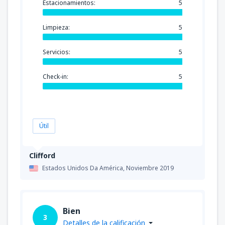
Estacionamientos:
5
Limpieza:
5
Servicios:
5
Check-in:
5
Útil
Clifford
Estados Unidos Da América,
Noviembre 2019
Bien
3
Detalles de la calificación