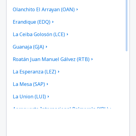
Olanchito El Arrayan (OAN)
Erandique (EDQ)
La Ceiba Golosón (LCE)
Guanaja (GJA)
Roatán Juan Manuel Gálvez (RTB)
La Esperanza (LEZ)
La Mesa (SAP)
La Union (LUI)
Aeropuerto Internacional Palmerola (XPL)
Puerto Lempira (PEU)
Ruinas de Copan (RUY)