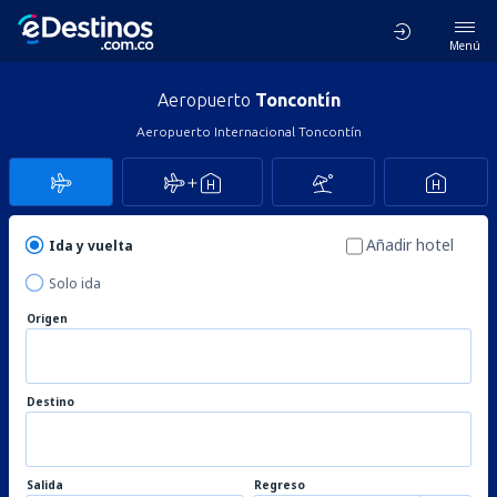
Menú
Aeropuerto
Toncontín
Aeropuerto Internacional Toncontín
Añadir hotel
Ida y vuelta
Solo ida
Origen
Destino
Salida
Regreso