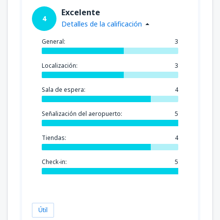
Excelente
4
Detalles de la calificación
General:
3
Localización:
3
Sala de espera:
4
Señalización del aeropuerto:
5
Tiendas:
4
Check-in:
5
Útil