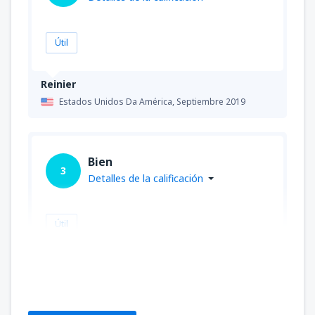
Útil
Reinier
Estados Unidos Da América,
Septiembre 2019
Bien
3
Detalles de la calificación
Útil
Martha
Estados Unidos Da América,
Julio 2019