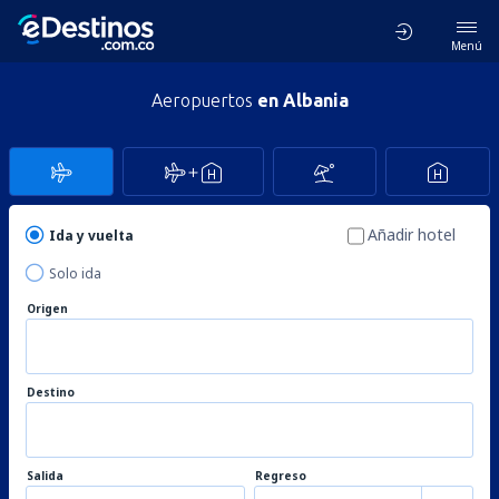
Menú
Aeropuertos
en Albania
Añadir hotel
Ida y vuelta
Solo ida
Origen
Destino
Salida
Regreso