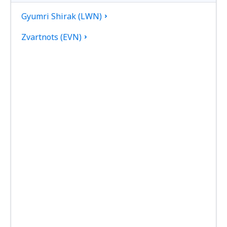
Gyumri Shirak (LWN)
Zvartnots (EVN)