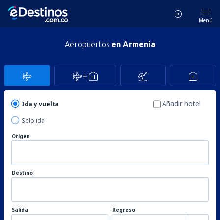
Menú
Aeropuertos
en Armenia
Añadir hotel
Ida y vuelta
Solo ida
Origen
Destino
Salida
Regreso