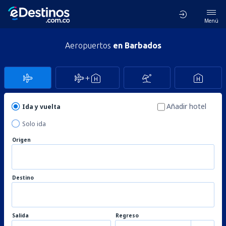
Menú
Aeropuertos
en Barbados
Añadir hotel
Ida y vuelta
Solo ida
Origen
Destino
Salida
Regreso