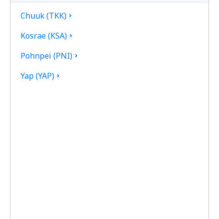
Chuuk (TKK)
Kosrae (KSA)
Pohnpei (PNI)
Yap (YAP)