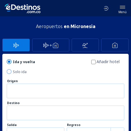
Menú
Aeropuertos
en Micronesia
Añadir hotel
Ida y vuelta
Solo ida
Origen
Destino
Salida
Regreso