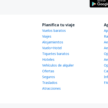
Planifica tu viaje
A
Vuelos baratos
Ap
Viajes
Ra
Alojamientos
Ae
Vuelo+Hotel
Ae
Tiquetes baratos
Op
Hoteles
Ae
Vehículos de alquiler
Op
Ofertas
Ca
Seguros
In
Traslados
FA
Atracciones