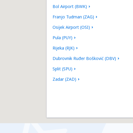
Bol Airport (BWK)
Franjo Tudman (ZAG)
Osijek Airport (OSI)
Pula (PUY)
Rijeka (RJK)
Dubrovnik Ruđer Bošković (DBV)
Split (SPU)
Zadar (ZAD)