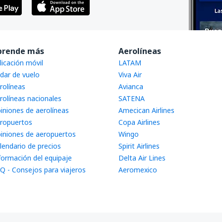
prende más
Aerolíneas
licación móvil
LATAM
dar de vuelo
Viva Air
rolíneas
Avianca
rolíneas nacionales
SATENA
iniones de aerolíneas
Amecican Airlines
ropuertos
Copa Airlines
iniones de aeropuertos
Wingo
lendario de precios
Spirit Airlines
formación del equipaje
Delta Air Lines
Q - Consejos para viajeros
Aeromexico