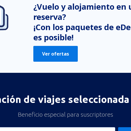
¿Vuelo y alojamiento en
reserva?
¡Con los paquetes de eDe
es posible!
Ver ofertas
ación de viajes seleccionada 
Beneficio especial para suscriptores