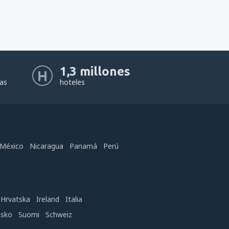
1,3 millones
eas
hoteles
México
Nicaragua
Panamá
Perú
Hrvatska
Ireland
Italia
nsko
Suomi
Schweiz