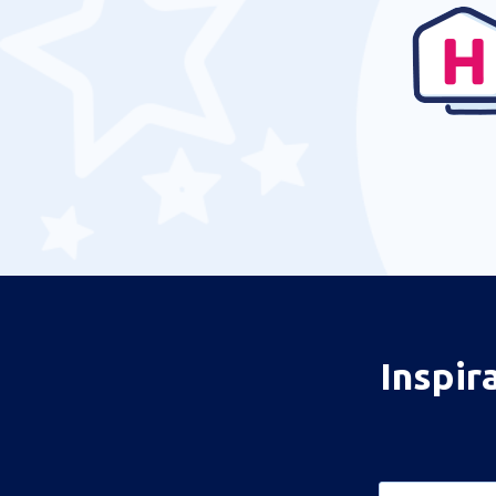
Inspir