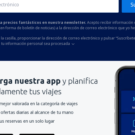
S
 a precios fantásticos en nuestra newsletter.
Acepto recibir información 
 (en forma de boletín de noticias) a la dirección de correo electrónico que yo 
la casilla, proporcionar la dirección de correo electrónico y pulsar “Suscríbete
 tu información personal sea procesada
rga nuestra app
y planifica
mente tus viajes
mejor valorada en la categoría de viajes
ofertas diarias al alcance de tu mano
us reservas en un solo lugar