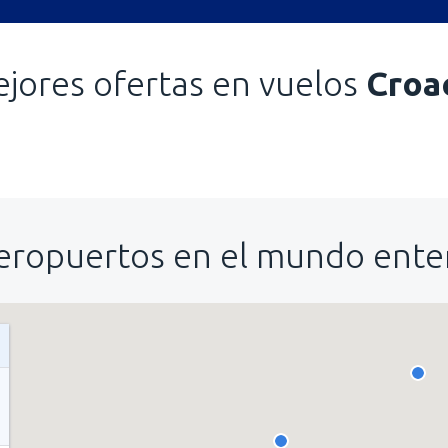
jores ofertas en vuelos
Croa
eropuertos en el mundo ente