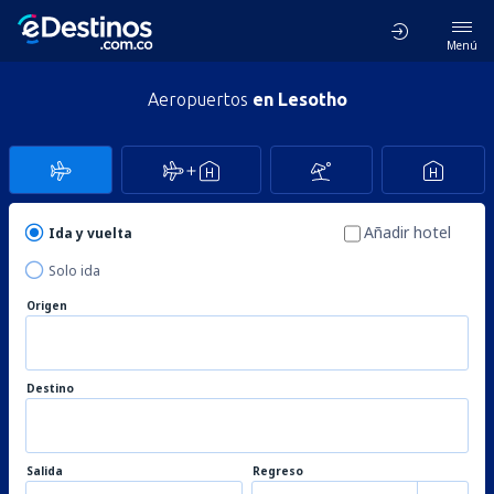
Menú
Aeropuertos
en Lesotho
Añadir hotel
Ida y vuelta
Solo ida
Origen
Destino
Salida
Regreso