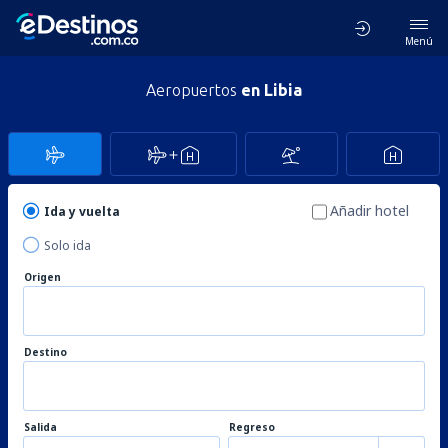
Menú
Aeropuertos
en Libia
Añadir hotel
Ida y vuelta
Solo ida
Origen
Destino
Salida
Regreso