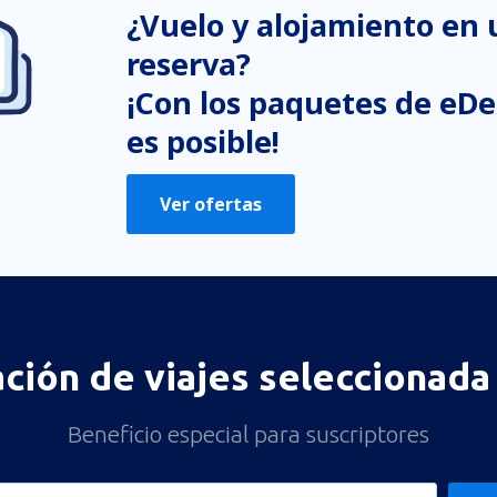
¿Vuelo y alojamiento en
reserva?
¡Con los paquetes de eDe
es posible!
Ver ofertas
ación de viajes seleccionada 
Beneficio especial para suscriptores