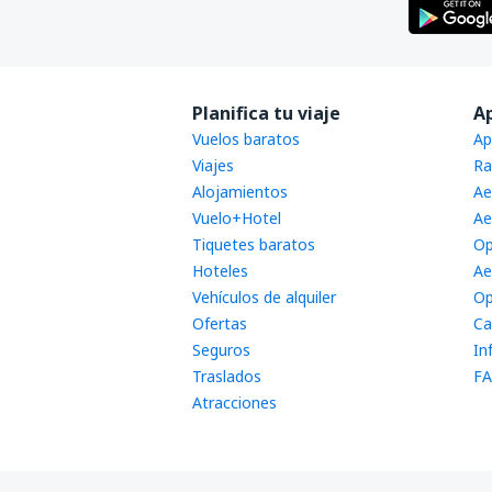
Planifica tu viaje
A
Vuelos baratos
Ap
Viajes
Ra
Alojamientos
Ae
Vuelo+Hotel
Ae
Tiquetes baratos
Op
Hoteles
Ae
Vehículos de alquiler
Op
Ofertas
Ca
Seguros
In
Traslados
FA
Atracciones