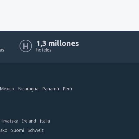
1,3 millones
eas
hoteles
México
Nicaragua
Panamá
Perú
Hrvatska
Ireland
Italia
nsko
Suomi
Schweiz