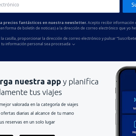
S
 a precios fantásticos en nuestra newsletter.
Acepto recibir información 
 (en forma de boletín de noticias) a la dirección de correo electrónico que yo 
la casilla, proporcionar la dirección de correo electrónico y pulsar “Suscríbete
 tu información personal sea procesada
rga nuestra app
y planifica
mente tus viajes
mejor valorada en la categoría de viajes
ofertas diarias al alcance de tu mano
us reservas en un solo lugar