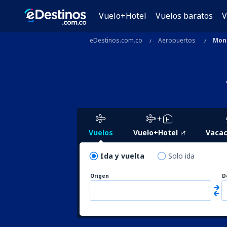
Vuelo+Hotel
Vuelos baratos
V
eDestinos.com.co
Aeropuertos
Mon
Vuelos
Vuelo+Hotel
Vacac
Ida y vuelta
Solo ida
Origen
D