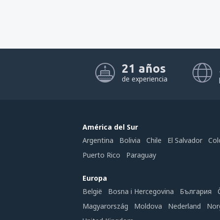
21 años
de experiencia
América del Sur
Argentina
Bolivia
Chile
El Salvador
Col
Puerto Rico
Paraguay
Europa
België
Bosna i Hercegovina
България
Magyarország
Moldova
Nederland
Nor