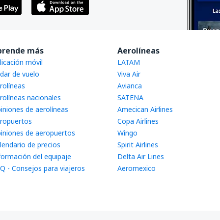
prende más
Aerolíneas
licación móvil
LATAM
dar de vuelo
Viva Air
rolíneas
Avianca
rolíneas nacionales
SATENA
iniones de aerolíneas
Amecican Airlines
ropuertos
Copa Airlines
iniones de aeropuertos
Wingo
lendario de precios
Spirit Airlines
formación del equipaje
Delta Air Lines
Q - Consejos para viajeros
Aeromexico