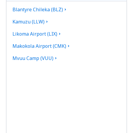
Blantyre Chileka (BLZ)
Kamuzu (LLW)
Likoma Airport (LIX)
Makokola Airport (CMK)
Mvuu Camp (VUU)