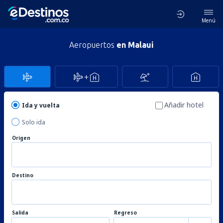
Menú
Aeropuertos
en Malaui
Añadir hotel
Ida y vuelta
Solo ida
Origen
Destino
Salida
Regreso