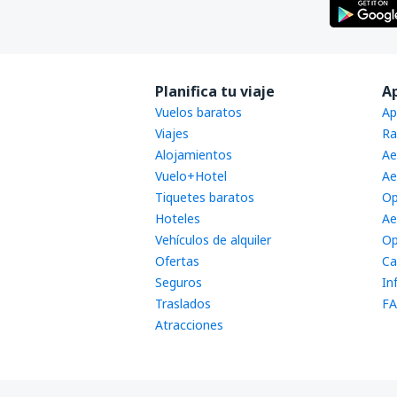
Planifica tu viaje
A
Vuelos baratos
Ap
Viajes
Ra
Alojamientos
Ae
Vuelo+Hotel
Ae
Tiquetes baratos
Op
Hoteles
Ae
Vehículos de alquiler
Op
Ofertas
Ca
Seguros
In
Traslados
FA
Atracciones