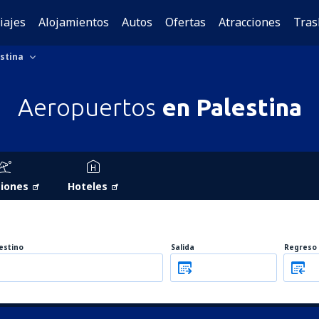
iajes
Alojamientos
Autos
Ofertas
Atracciones
Tras
stina
Aeropuertos
en Palestina
iones
Hoteles
estino
Salida
Regreso