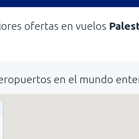
ores ofertas en vuelos
Pales
eropuertos en el mundo ente