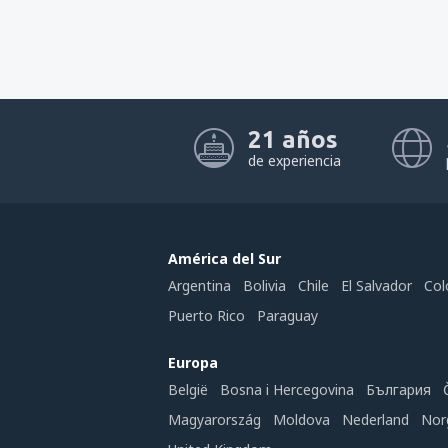
21 años
de experiencia
América del Sur
Argentina
Bolivia
Chile
El Salvador
Col
Puerto Rico
Paraguay
Europa
België
Bosna i Hercegovina
България
Magyarország
Moldova
Nederland
Nor