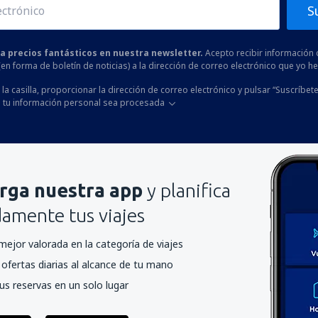
S
 a precios fantásticos en nuestra newsletter.
Acepto recibir información 
 (en forma de boletín de noticias) a la dirección de correo electrónico que yo 
la casilla, proporcionar la dirección de correo electrónico y pulsar “Suscríbete
 tu información personal sea procesada
rga nuestra app
y planifica
mente tus viajes
mejor valorada en la categoría de viajes
ofertas diarias al alcance de tu mano
us reservas en un solo lugar