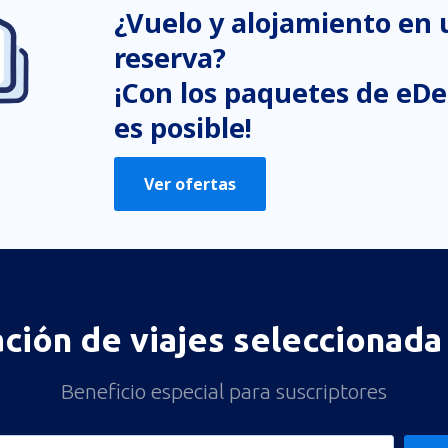
¿Vuelo y alojamiento en
reserva?
¡Con los paquetes de eDe
es posible!
Ver ofertas
ación de viajes seleccionada 
Beneficio especial para suscriptores