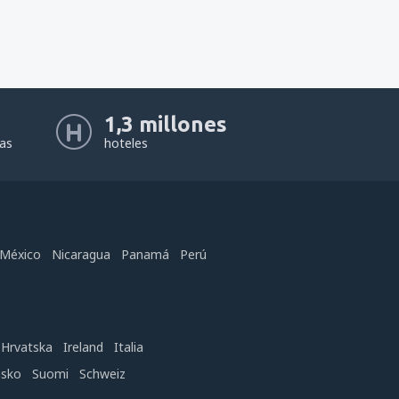
1,3 millones
eas
hoteles
México
Nicaragua
Panamá
Perú
Hrvatska
Ireland
Italia
nsko
Suomi
Schweiz