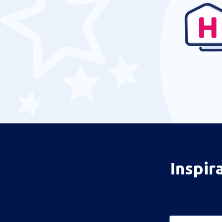
Inspir