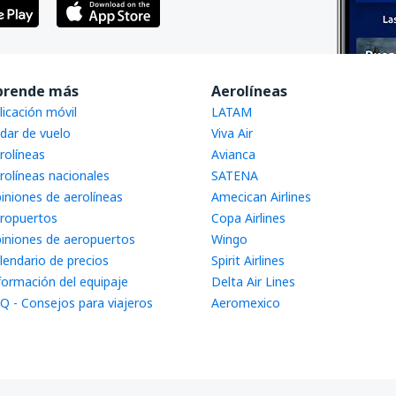
prende más
Aerolíneas
licación móvil
LATAM
dar de vuelo
Viva Air
rolíneas
Avianca
rolíneas nacionales
SATENA
iniones de aerolíneas
Amecican Airlines
ropuertos
Copa Airlines
iniones de aeropuertos
Wingo
lendario de precios
Spirit Airlines
formación del equipaje
Delta Air Lines
Q - Consejos para viajeros
Aeromexico