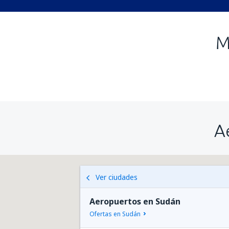
M
A
Ver ciudades
Aeropuertos en Sudán
Ofertas en Sudán