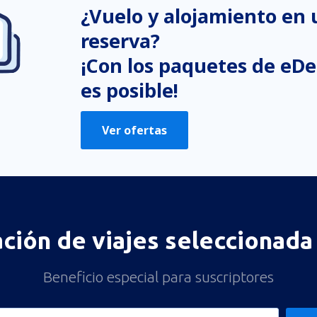
¿Vuelo y alojamiento en
reserva?
¡Con los paquetes de eDe
es posible!
Ver ofertas
ación de viajes seleccionada 
Beneficio especial para suscriptores