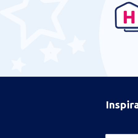
Inspir