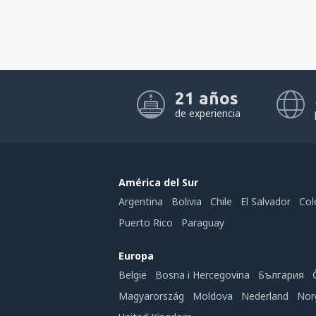
21 años
de experiencia
América del Sur
Argentina
Bolivia
Chile
El Salvador
Col
Puerto Rico
Paraguay
Europa
België
Bosna i Hercegovina
България
Magyarország
Moldova
Nederland
Nor