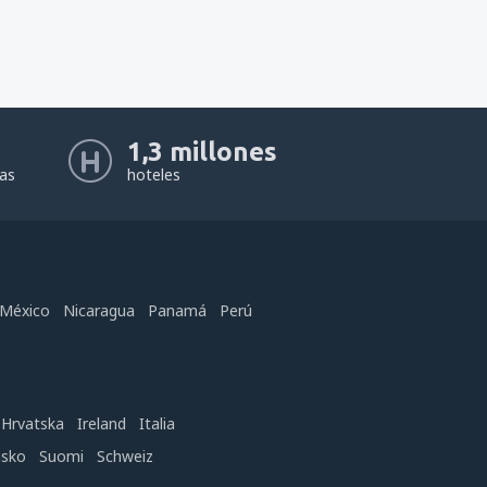
1,3 millones
eas
hoteles
México
Nicaragua
Panamá
Perú
Hrvatska
Ireland
Italia
nsko
Suomi
Schweiz