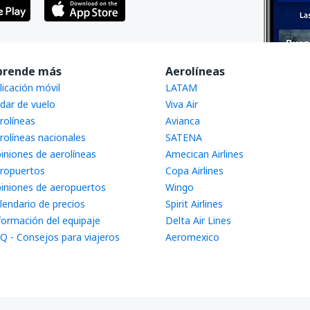
prende más
Aerolíneas
licación móvil
LATAM
dar de vuelo
Viva Air
rolíneas
Avianca
rolíneas nacionales
SATENA
iniones de aerolíneas
Amecican Airlines
ropuertos
Copa Airlines
iniones de aeropuertos
Wingo
lendario de precios
Spirit Airlines
formación del equipaje
Delta Air Lines
Q - Consejos para viajeros
Aeromexico