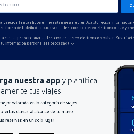
S
 a precios fantásticos en nuestra newsletter.
Acepto recibir información 
 (en forma de boletín de noticias) a la dirección de correo electrónico que yo 
la casilla, proporcionar la dirección de correo electrónico y pulsar “Suscríbete
 tu información personal sea procesada
rga nuestra app
y planifica
mente tus viajes
mejor valorada en la categoría de viajes
ofertas diarias al alcance de tu mano
us reservas en un solo lugar