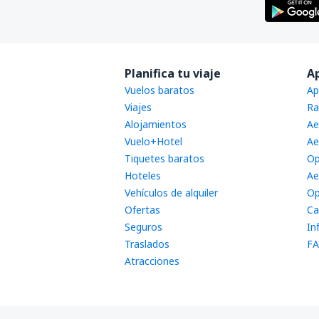
Planifica tu viaje
A
Vuelos baratos
Ap
Viajes
Ra
Alojamientos
Ae
Vuelo+Hotel
Ae
Tiquetes baratos
Op
Hoteles
Ae
Vehículos de alquiler
Op
Ofertas
Ca
Seguros
In
Traslados
FA
Atracciones