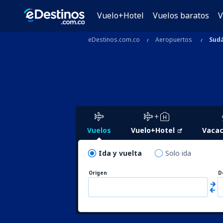
Vuelo+Hotel
Vuelos baratos
V
eDestinos.com.co
Aeropuertos
Sud
Vuelos
Vuelo+Hotel
Vacac
Ida y vuelta
Solo ida
Origen
D