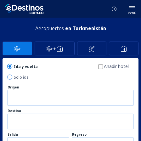
Menú
Aeropuertos
en Turkmenistán
Añadir hotel
Ida y vuelta
Solo ida
Origen
Destino
Salida
Regreso