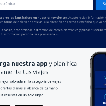
S
 a precios fantásticos en nuestra newsletter.
Acepto recibir información 
 (en forma de boletín de noticias) a la dirección de correo electrónico que yo 
la casilla, proporcionar la dirección de correo electrónico y pulsar “Suscríbete
 tu información personal sea procesada
rga nuestra app
y planifica
mente tus viajes
mejor valorada en la categoría de viajes
ofertas diarias al alcance de tu mano
us reservas en un solo lugar