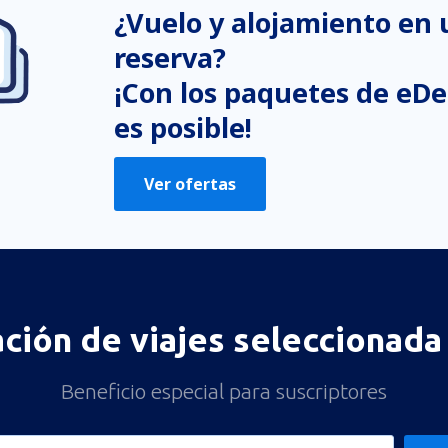
¿Vuelo y alojamiento en
reserva?
¡Con los paquetes de eDe
es posible!
Ver ofertas
ación de viajes seleccionada 
Beneficio especial para suscriptores