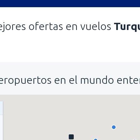
jores ofertas en vuelos
Turq
eropuertos en el mundo ente