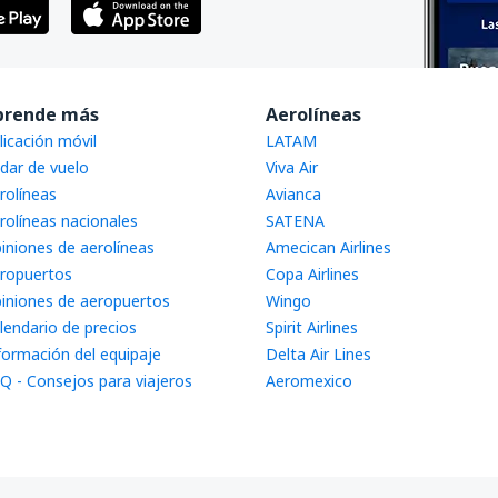
prende más
Aerolíneas
licación móvil
LATAM
dar de vuelo
Viva Air
rolíneas
Avianca
rolíneas nacionales
SATENA
iniones de aerolíneas
Amecican Airlines
ropuertos
Copa Airlines
iniones de aeropuertos
Wingo
lendario de precios
Spirit Airlines
formación del equipaje
Delta Air Lines
Q - Consejos para viajeros
Aeromexico