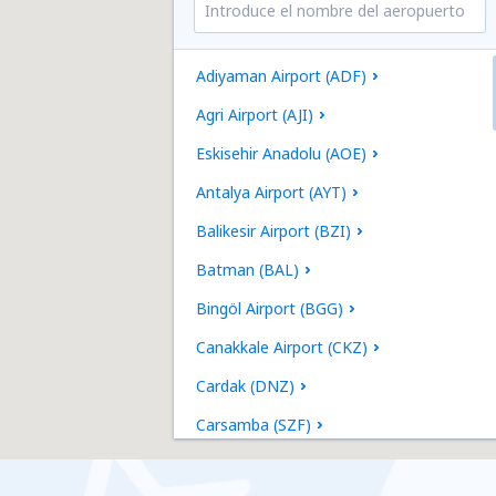
Adiyaman Airport (ADF)
Agri Airport (AJI)
Eskisehir Anadolu (AOE)
Antalya Airport (AYT)
Balikesir Airport (BZI)
Batman (BAL)
Bingöl Airport (BGG)
Canakkale Airport (CKZ)
Cardak (DNZ)
Carsamba (SZF)
Izmit Cengiz Topel Airport (KCO)