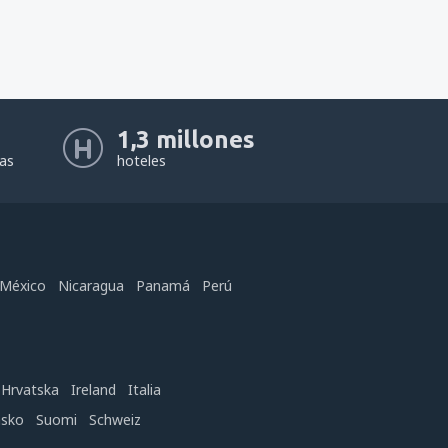
1,3 millones
eas
hoteles
México
Nicaragua
Panamá
Perú
Hrvatska
Ireland
Italia
nsko
Suomi
Schweiz