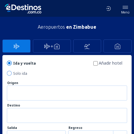
Menú
Aeropuertos
en Zimbabue
Añadir hotel
Ida y vuelta
Solo ida
Origen
Destino
Salida
Regreso