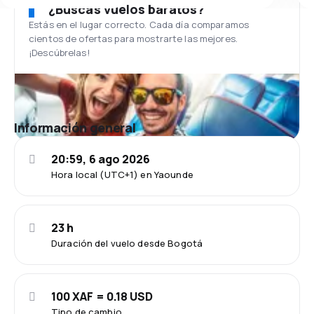
¿Buscas vuelos baratos?
Estás en el lugar correcto. Cada día comparamos
cientos de ofertas para mostrarte las mejores.
¡Descúbrelas!
Información general
20:59, 6 ago 2026
Hora local (UTC+1) en Yaounde
23 h
Duración del vuelo desde Bogotá
100 XAF = 0.18 USD
Tipo de cambio