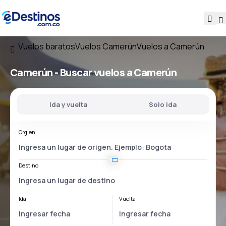
Vuelos baratos
Vuelos Camerún
Vuelos a Camerún
Camerún - Buscar vuelos a Camerún
Ida y vuelta
Solo ida
Orgien
Destino
Ida
Vuelta