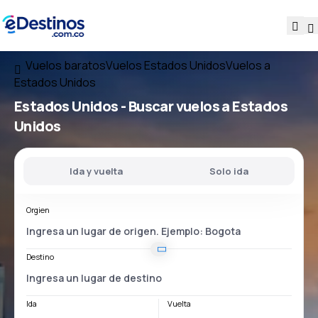
Vuelos baratos
Vuelos Estados Unidos
Vuelos a
Estados Unidos
Estados Unidos - Buscar vuelos a Estados
Unidos
Ida y vuelta
Solo ida
Orgien
Destino
Ida
Vuelta