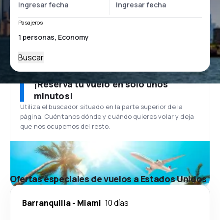
Pasajeros
Buscar
¡Reserva tu vuelo en solo unos
minutos!
Utiliza el buscador situado en la parte superior de la
página. Cuéntanos dónde y cuándo quieres volar y deja
que nos ocupemos del resto.
Ofertas especiales de vuelos a Estados Unidos
Barranquilla
-
Miami
10 días