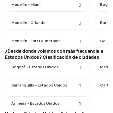
Medellín - Miami
Bogotá
Medellín - Orlando
Barran
Medellín - Fort Lauderdale
Cali -
¿Desde dónde volamos con más frecuencia a
Estados Unidos? Clasificación de ciudades
Bogotá - Estados Unidos
Medell
Barranquilla - Estados Unidos
Cartag
Armenia - Estados Unidos