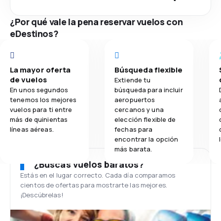
¿Por qué vale la pena reservar vuelos con
eDestinos?
La mayor oferta
Búsqueda flexible
de vuelos
Extiende tu
En unos segundos
búsqueda para incluir
tenemos los mejores
aeropuertos
vuelos para ti entre
cercanos y una
más de quinientas
elección flexible de
líneas aéreas.
fechas para
encontrar la opción
más barata.
¿Buscas vuelos baratos?
Estás en el lugar correcto. Cada día comparamos
cientos de ofertas para mostrarte las mejores.
¡Descúbrelas!