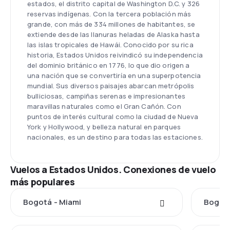
estados, el distrito capital de Washington D.C. y 326
reservas indígenas. Con la tercera población más
grande, con más de 334 millones de habitantes, se
extiende desde las llanuras heladas de Alaska hasta
las islas tropicales de Hawái. Conocido por su rica
historia, Estados Unidos reivindicó su independencia
del dominio británico en 1776, lo que dio origen a
una nación que se convertiría en una superpotencia
mundial. Sus diversos paisajes abarcan metrópolis
bulliciosas, campiñas serenas e impresionantes
maravillas naturales como el Gran Cañón. Con
puntos de interés cultural como la ciudad de Nueva
York y Hollywood, y belleza natural en parques
nacionales, es un destino para todas las estaciones.
Vuelos a Estados Unidos. Conexiones de vuelo
más populares
Bogotá - Miami
Bogotá