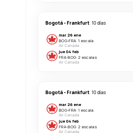
Bogotá
-
Frankfurt
10 días
mar 26 ene
BOG
-
FRA
·
1 escala
Air Canada
jue 04 feb
FRA
-
BOG
·
2 escalas
Air Canada
Bogotá
-
Frankfurt
10 días
mar 26 ene
BOG
-
FRA
·
1 escala
Air Canada
jue 04 feb
FRA
-
BOG
·
2 escalas
Air Canada