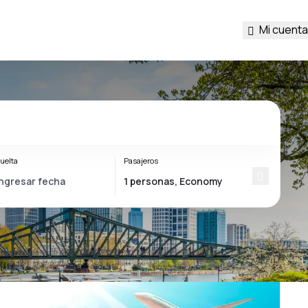
Mi cuenta
uelta
Pasajeros