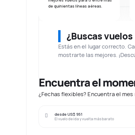
mejores vuelos para ti entre más
de quinientas líneas aéreas.
¿Buscas vuelos
Estás en el lugar correcto. 
mostrarte las mejores. ¡Desc
Encuentra el moment
¿Fechas flexibles? Encuentra el mes 
desde US$ 951
El vuelo de ida y vuelta más barato