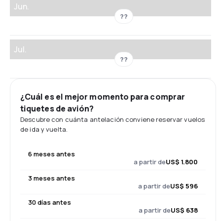
Jun.
??
Jul.
??
¿Cuál es el mejor momento para comprar
tiquetes de avión?
Descubre con cuánta antelación conviene reservar vuelos
de ida y vuelta.
6 meses antes
a partir de
US$ 1.800
3 meses antes
a partir de
US$ 596
30 días antes
a partir de
US$ 638