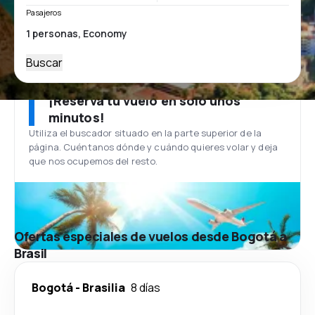
Pasajeros
Buscar
¡Reserva tu vuelo en solo unos
minutos!
Utiliza el buscador situado en la parte superior de la
página. Cuéntanos dónde y cuándo quieres volar y deja
que nos ocupemos del resto.
Ofertas especiales de vuelos desde Bogotá a
Brasil
Bogotá
-
Brasilia
8 días