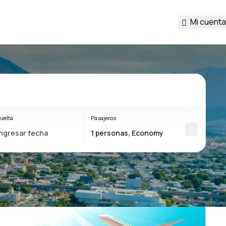
Mi cuenta
uelta
Pasajeros