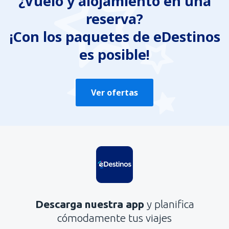
¿Vuelo y alojamiento en una
reserva?
¡Con los paquetes de eDestinos
es posible!
Ver ofertas
Descarga nuestra app
y planifica
cómodamente tus viajes