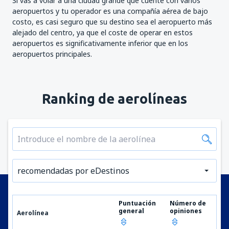
Si vas a volar a una ciudad grande que cuente con varios
aeropuertos y tu operador es una compañía aérea de bajo
costo, es casi seguro que su destino sea el aeropuerto más
alejado del centro, ya que el coste de operar en estos
aeropuertos es significativamente inferior que en los
aeropuertos principales.
Ranking de aerolíneas
recomendadas por eDestinos
Puntuación
Número de
general
opiniones
Aerolínea