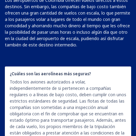
Los aeropuertos de Colombia ofrecen vuelos directos a estos
destinos. Sin embargo, las compañías de bajo costo también
ofrecen una gran cantidad de vuelos con escala, lo que permite
a los pasajeros volar a lugares de todo el mundo con gran
comodidad y ahorrando mucho dinero al tiempo que les ofrece
la posibilidad de pasar unas horas o incluso algún día que otro
en la ciudad del aeropuerto de escala, pudiendo así disfrutar
también de este destino intermedio.
¿Cuáles son las aerolíneas más seguras?
Todos los aviones autorizados a volar,
independientemente de si pertenecen a compañías
regulares o a líneas de bajo costo, deben cumplir con unos
estrictos estándares de seguridad. Las flotas de todas las
compañías son sometidas a una inspección anual
obligatoria con el fin de comprobar que se encuentran en
estado óptimo para transportar pasajeros. Además, antes
de cada vuelo, los propios miembros de la tripulación
están obligados a prestar atención a las condiciones de la