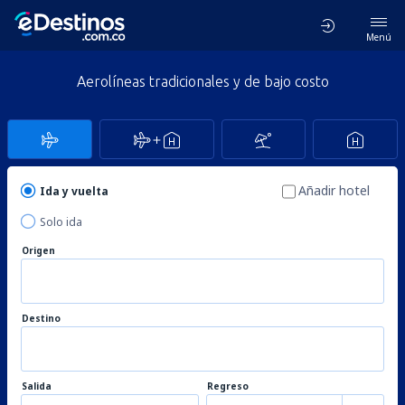
Menú
Aerolíneas tradicionales y de bajo costo
Añadir hotel
Ida y vuelta
Solo ida
Origen
Destino
Salida
Regreso