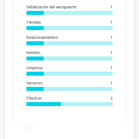
Señalización del aeropuerto:
1
Tiendas:
1
Estacionamientos:
1
Hoteles:
1
Limpieza:
1
Servicios:
1
Check-in:
2
Útil