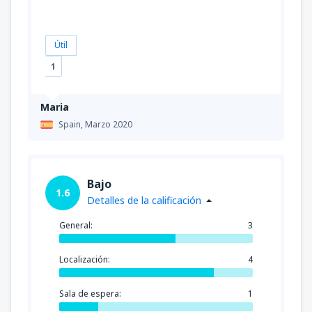
Útil
1
Maria
Spain,
Marzo 2020
Bajo
1.6
Detalles de la calificación
General:
3
Localización:
4
Sala de espera:
1