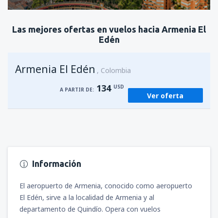
Revisa los detalles
Las mejores ofertas en vuelos hacia Armenia El
Edén
Armenia El Edén
Colombia
134
USD
A PARTIR DE:
Ver oferta
Información
El aeropuerto de Armenia, conocido como aeropuerto
El Edén, sirve a la localidad de Armenia y al
departamento de Quindío. Opera con vuelos