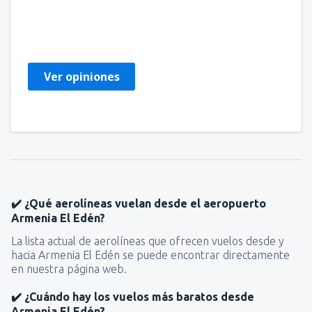
THIAGO
Brazil,
Febrero 2019
Ver opiniones
✔️ ¿Qué aerolíneas vuelan desde el aeropuerto
Armenia El Edén?
La lista actual de aerolíneas que ofrecen vuelos desde y
hacia Armenia El Edén se puede encontrar directamente
en nuestra página web.
✔️ ¿Cuándo hay los vuelos más baratos desde
Armenia El Edén?