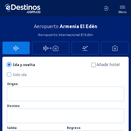
Menú
Aeropuerto
Armenia El Edén
Aeropuerto Internacional El Edén
Añadir hotel
Ida y vuelta
Solo ida
Origen
Destino
Salida
Regreso