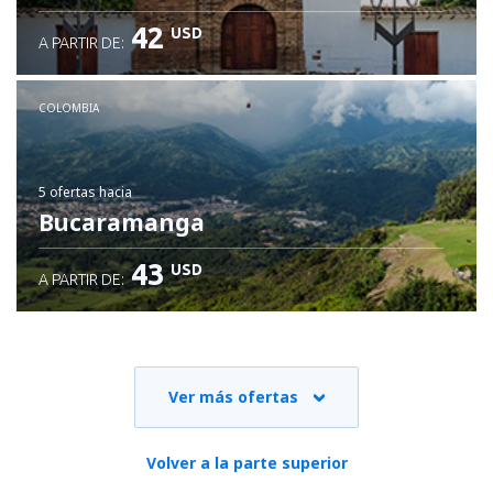
42
USD
A PARTIR DE:
COLOMBIA
5 ofertas
hacia
Bucaramanga
43
USD
A PARTIR DE:
Ver más ofertas
Volver a la parte superior