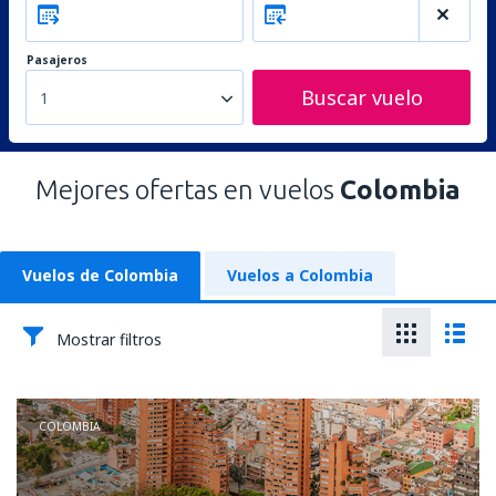
Pasajeros
Buscar vuelo
1
Mejores ofertas en vuelos
Colombia
Vuelos de Colombia
Vuelos a Colombia
Mostrar filtros
COLOMBIA