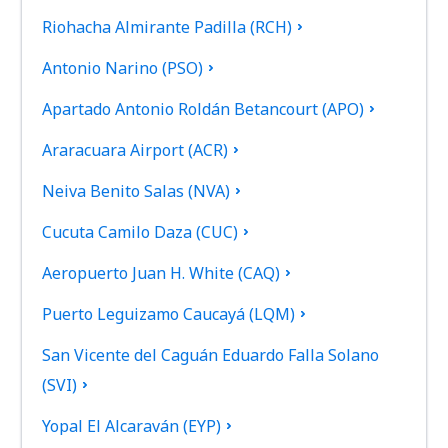
Riohacha Almirante Padilla (RCH)
Antonio Narino (PSO)
Apartado Antonio Roldán Betancourt (APO)
Araracuara Airport (ACR)
Neiva Benito Salas (NVA)
Cucuta Camilo Daza (CUC)
Aeropuerto Juan H. White (CAQ)
Puerto Leguizamo Caucayá (LQM)
San Vicente del Caguán Eduardo Falla Solano
(SVI)
Yopal El Alcaraván (EYP)