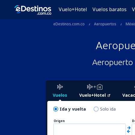
Vuelo+Hotel
Vuelos baratos
V
eDestinos.com.co
Aeropuertos
Méxi
Aeropu
Aeropuerto 
Vuelos
Vuelo+Hotel
Vacac
Ida y vuelta
Solo ida
Origen
D