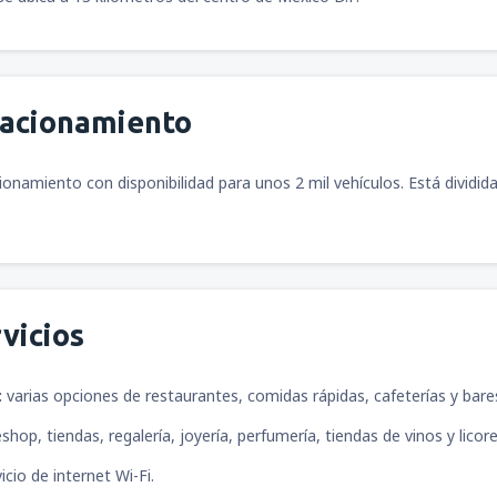
tacionamiento
ionamiento con disponibilidad para unos 2 mil vehículos. Está dividid
vicios
:
varias opciones de restaurantes, comidas rápidas, cafeterías y bare
eshop, tiendas, regalería, joyería, perfumería, tiendas de vinos y lico
icio de internet Wi-Fi.