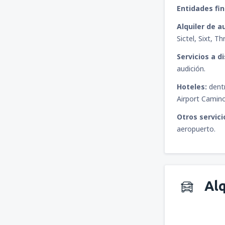
Entidades fin
Alquiler de a
Sictel, Sixt, T
Servicios a d
audición.
Hoteles:
dentr
Airport Camino
Otros servici
aeropuerto.
Alq