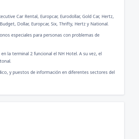
cutive Car Rental, Europcar, Eurodollar, Gold Car, Hertz,
Budget, Dollar, Europcar, Six, Thrifty, Hertz y National.
fonos especiales para personas con problemas de
en la terminal 2 funcional el NH Hotel. A su vez, el
tonal.
dico, y puestos de información en diferentes sectores del