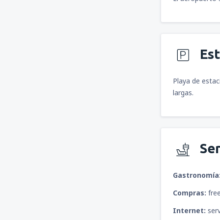
Es
Playa de estac
largas.
Ser
Gastronomía
Compras:
fre
Internet:
serv