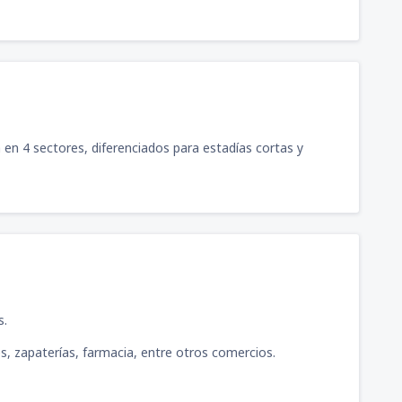
a en 4 sectores, diferenciados para estadías cortas y
s.
res, zapaterías, farmacia, entre otros comercios.