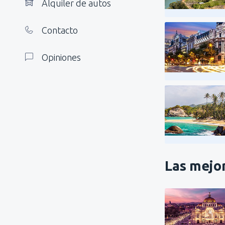
Alquiler de autos
Contacto
Opiniones
Las mejor