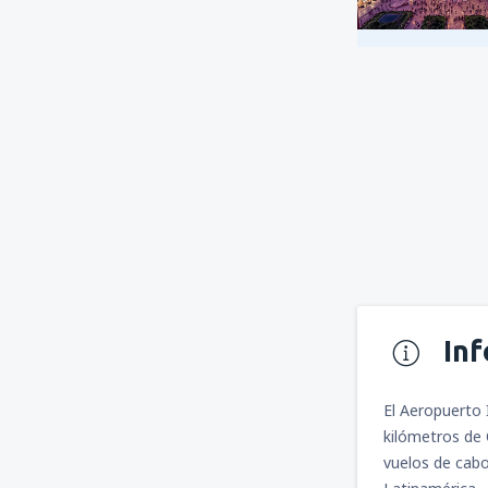
In
El Aeropuerto 
kilómetros de 
vuelos de cabo