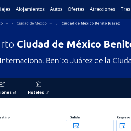
iajes
Alojamientos
Autos
Ofertas
Atracciones
Tras
co
Ciudad de México
Ciudad de México Benito Juárez
erto
Ciudad de México Benit
Internacional Benito Juárez de la Ciud
iones
Hoteles
estino
Salida
Regreso