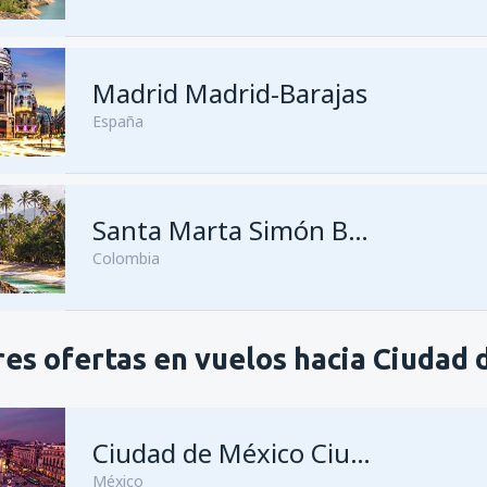
Madrid Madrid-Barajas
España
Santa Marta Simón Bolívar
Colombia
es ofertas en vuelos hacia Ciudad 
Ciudad de México Ciudad de México Benito Juárez
México