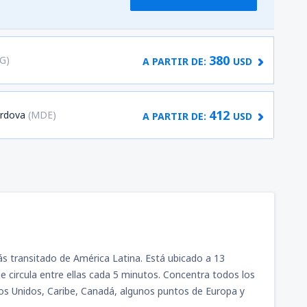
380
G)
A PARTIR DE:
USD
412
órdova
(MDE)
A PARTIR DE:
USD
ás transitado de América Latina. Está ubicado a 13
e circula entre ellas cada 5 minutos. Concentra todos los
dos Unidos, Caribe, Canadá, algunos puntos de Europa y