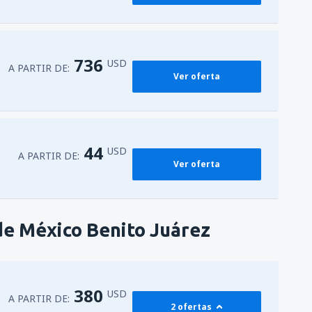
736
USD
A PARTIR DE:
Ver oferta
44
USD
A PARTIR DE:
Ver oferta
de México Benito Juárez
380
USD
A PARTIR DE:
2 ofertas