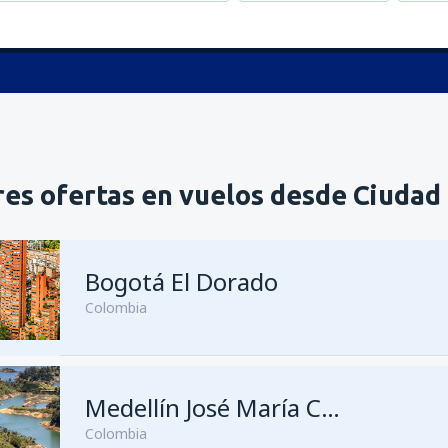
es ofertas en vuelos desde Ciudad
Bogotá El Dorado
Colombia
Medellín José María Córdova
Colombia