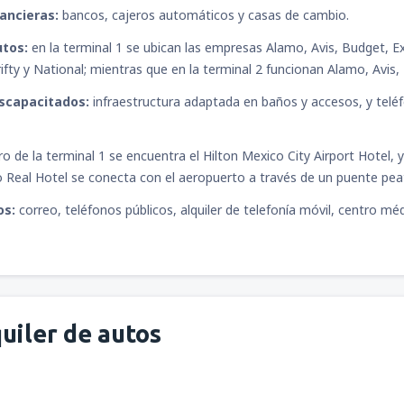
ancieras:
bancos, cajeros automáticos y casas de cambio.
utos:
en la terminal 1 se ubican las empresas Alamo, Avis, Budget, Exe
hrifty y National; mientras que en la terminal 2 funcionan Alamo, Avis, 
iscapacitados:
infraestructura adaptada en baños y accesos, y telé
o de la terminal 1 se encuentra el Hilton Mexico City Airport Hotel, y 
 Real Hotel se conecta con el aeropuerto a través de un puente pea
os:
correo, teléfonos públicos, alquiler de telefonía móvil, centro mé
uiler de autos