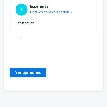
Excelente
5
Detalles de la calificación
Satisfacción
Útil
Maria Guadalupe
Mexikó,
Junio 2023
Ver opiniones