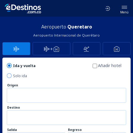
Menú
Aeropuerto
Queretaro
Aeropuerto Internacional de Querétaro
Añadir hotel
Ida y vuelta
Solo ida
Origen
Destino
Salida
Regreso