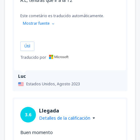
A.L, tendrás que ir a la T2
Este cometário es traducido automáticamente.
Mostrar fuente
Útil
Traducido por
Luc
Estados Unidos,
Agosto 2023
Llegada
3.6
Detalles de la calificación
Buen momento