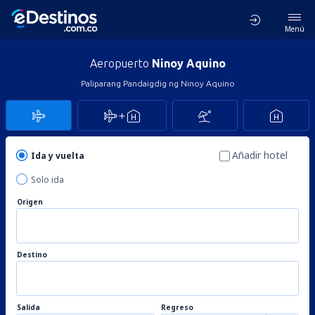
Menú
Aeropuerto
Ninoy Aquino
Paliparang Pandaigdig ng Ninoy Aquino
Añadir hotel
Ida y vuelta
Solo ida
Origen
Destino
Salida
Regreso