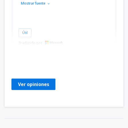
Mostrar fuente
Útil
Traducido por
Liudmyla
Estados Unidos,
Julio 2023
Ver opiniones