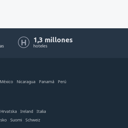
1,3 millones
eas
hoteles
México
Nicaragua
Panamá
Perú
Hrvatska
Ireland
Italia
nsko
Suomi
Schweiz