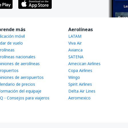
prende más
Aerolíneas
licación móvil
LATAM
dar de vuelo
Viva Air
rolíneas
Avianca
rolíneas nacionales
SATENA
iniones de aerolíneas
Amecican Airlines
ropuertos
Copa Airlines
iniones de aeropuertos
Wingo
lendario de precios
Spirit Airlines
formación del equipaje
Delta Air Lines
Q - Consejos para viajeros
Aeromexico