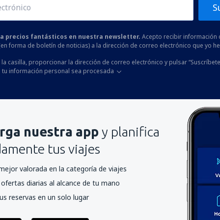
S
 a precios fantásticos en nuestra newsletter.
Acepto recibir información 
 (en forma de boletín de noticias) a la dirección de correo electrónico que yo 
la casilla, proporcionar la dirección de correo electrónico y pulsar “Suscríbete
 tu información personal sea procesada
rga nuestra app
y planifica
mente tus viajes
mejor valorada en la categoría de viajes
ofertas diarias al alcance de tu mano
us reservas en un solo lugar