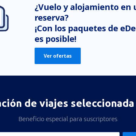
¿Vuelo y alojamiento en
reserva?
¡Con los paquetes de eDe
es posible!
Ver ofertas
ación de viajes seleccionada 
Beneficio especial para suscriptores