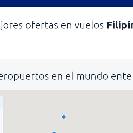
jores ofertas en vuelos
Filipi
eropuertos en el mundo ente