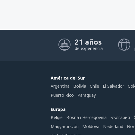
21 años
de experiencia
América del Sur
Argentina
Bolivia
Chile
El Salvador
Col
Puerto Rico
Paraguay
Europa
België
Bosna i Hercegovina
България
Magyarország
Moldova
Nederland
Nor