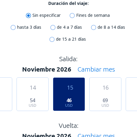
Duración del viaje:
Sin especificar
Fines de semana
hasta 3 días
de 4 a 7 días
de 8 a 14 días
de 15 a 21 días
Salida:
Noviembre 2026
Cambiar mes
14
15
16
54
46
69
USD
USD
USD
Vuelta:
Noviembre 2026
Cambiar mes