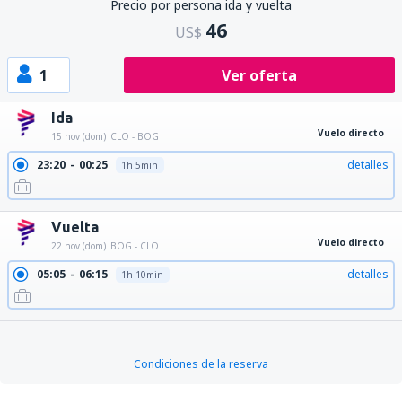
Precio por persona ida y vuelta
46
US$
1
Ver oferta
Ida
Vuelo directo
15 nov (dom)
CLO - BOG
23:20
00:25
detalles
1h 5min
Vuelta
Vuelo directo
22 nov (dom)
BOG - CLO
05:05
06:15
detalles
1h 10min
Condiciones de la reserva