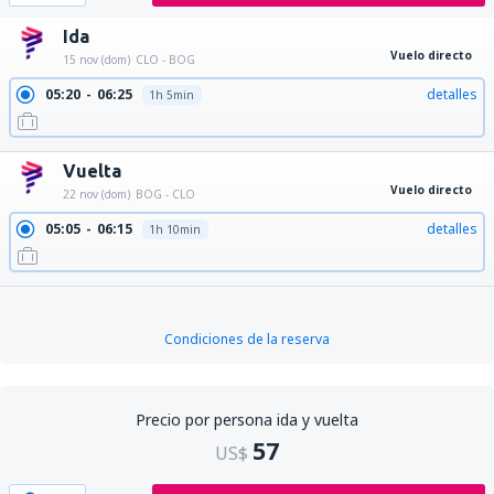
Ida
Vuelo directo
15 nov (dom)
CLO - BOG
05:20
06:25
detalles
1h 5min
Vuelta
Vuelo directo
22 nov (dom)
BOG - CLO
05:05
06:15
detalles
1h 10min
Condiciones de la reserva
Precio por persona ida y vuelta
57
US$