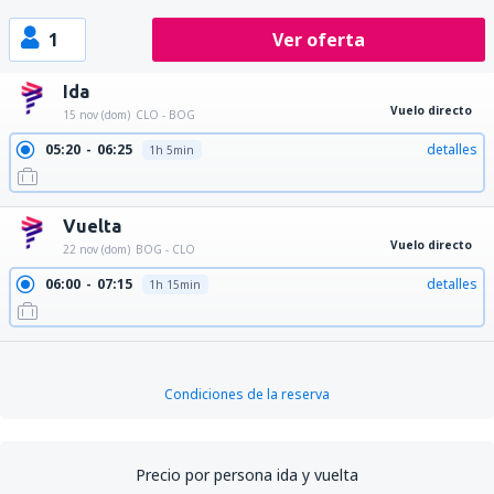
1
Ver oferta
Ida
Vuelo directo
15 nov (dom)
CLO - BOG
05:20
06:25
detalles
1h 5min
Vuelta
Vuelo directo
22 nov (dom)
BOG - CLO
06:00
07:15
detalles
1h 15min
Condiciones de la reserva
Precio por persona ida y vuelta