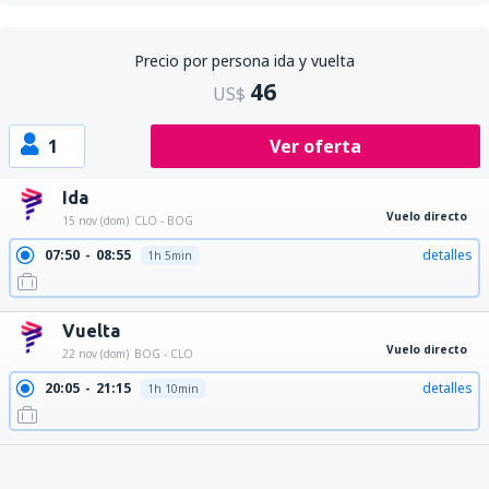
Precio por persona ida y vuelta
46
US$
1
Ver oferta
Ida
Vuelo directo
15 nov (dom)
CLO - BOG
07:50
08:55
detalles
1h 5min
Vuelta
Vuelo directo
22 nov (dom)
BOG - CLO
20:05
21:15
detalles
1h 10min