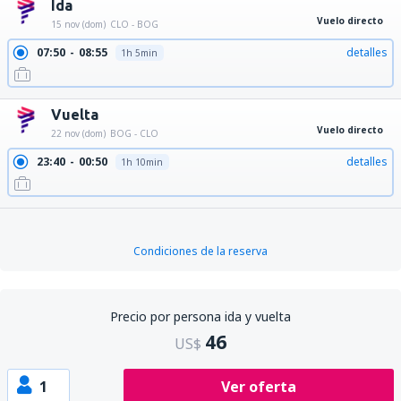
Ida
Vuelo directo
15 nov (dom)
CLO - BOG
07:50
08:55
detalles
1h 5min
Vuelta
Vuelo directo
22 nov (dom)
BOG - CLO
23:40
00:50
detalles
1h 10min
Condiciones de la reserva
Precio por persona ida y vuelta
46
US$
1
Ver oferta