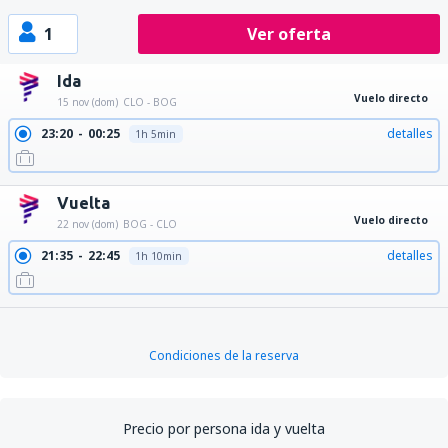
1
Ver oferta
Ida
Vuelo directo
15 nov (dom)
CLO - BOG
23:20
00:25
detalles
1h 5min
Vuelta
Vuelo directo
22 nov (dom)
BOG - CLO
21:35
22:45
detalles
1h 10min
Condiciones de la reserva
Precio por persona ida y vuelta