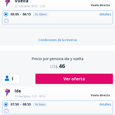
Vuelta
Vuelo directo
22 nov (dom)
BOG - CLO
05:05
06:15
detalles
1h 10min
Condiciones de la reserva
Precio por persona ida y vuelta
46
US$
1
Ver oferta
Ida
Vuelo directo
15 nov (dom)
CLO - BOG
07:50
08:55
detalles
1h 5min