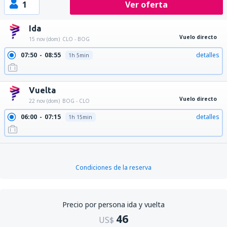
1
Ver oferta
Ida
Vuelo directo
15 nov (dom)
CLO - BOG
07:50
08:55
detalles
1h 5min
Vuelta
Vuelo directo
22 nov (dom)
BOG - CLO
06:00
07:15
detalles
1h 15min
Condiciones de la reserva
Precio por persona ida y vuelta
46
US$