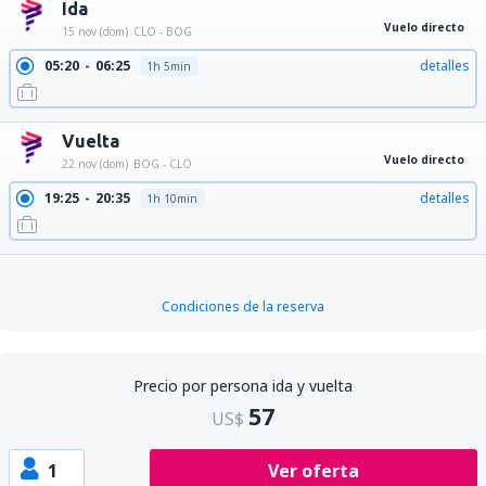
Ida
Vuelo directo
15 nov (dom)
CLO - BOG
05:20
06:25
detalles
1h 5min
Vuelta
Vuelo directo
22 nov (dom)
BOG - CLO
19:25
20:35
detalles
1h 10min
Condiciones de la reserva
Precio por persona ida y vuelta
57
US$
1
Ver oferta