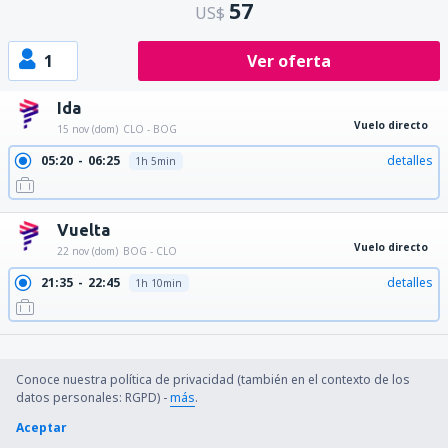
57
US$
1
Ver oferta
Ida
Vuelo directo
15 nov (dom)
CLO - BOG
05:20
06:25
detalles
1h 5min
Vuelta
Vuelo directo
22 nov (dom)
BOG - CLO
21:35
22:45
detalles
1h 10min
Conoce nuestra política de privacidad (también en el contexto de los
Condiciones de la reserva
datos personales: RGPD) -
más
.
Aceptar