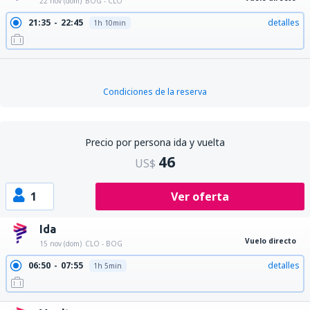
22 nov (dom)
BOG - CLO
21:35
22:45
detalles
1h 10min
Condiciones de la reserva
Precio por persona ida y vuelta
46
US$
1
Ver oferta
Ida
Vuelo directo
15 nov (dom)
CLO - BOG
06:50
07:55
detalles
1h 5min