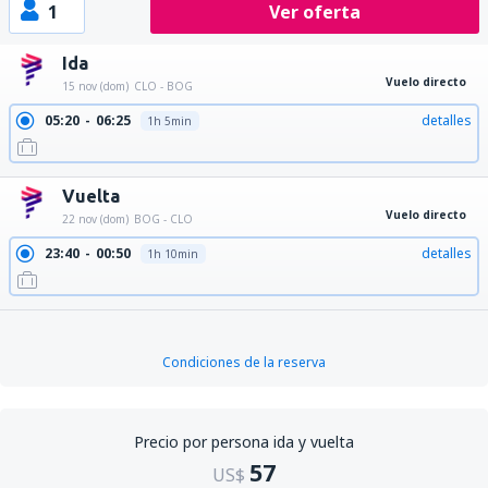
1
Ver oferta
Ida
Vuelo directo
15 nov (dom)
CLO - BOG
05:20
06:25
detalles
1h 5min
Vuelta
Vuelo directo
22 nov (dom)
BOG - CLO
23:40
00:50
detalles
1h 10min
Condiciones de la reserva
Precio por persona ida y vuelta
57
US$