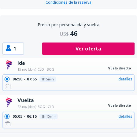
Condiciones de la reserva
Precio por persona ida y vuelta
46
US$
1
Ver oferta
Ida
Vuelo directo
15 nov (dom)
CLO - BOG
06:50
07:55
detalles
1h 5min
Vuelta
Vuelo directo
22 nov (dom)
BOG - CLO
05:05
06:15
detalles
1h 10min