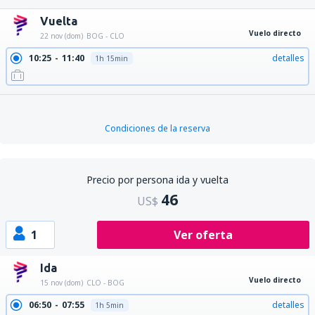
Vuelta
Vuelo directo
22 nov (dom)
BOG - CLO
10:25
11:40
detalles
1h 15min
Condiciones de la reserva
Precio por persona ida y vuelta
46
US$
1
Ver oferta
Ida
Vuelo directo
15 nov (dom)
CLO - BOG
06:50
07:55
detalles
1h 5min