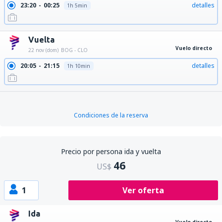
23:20
00:25
detalles
1h 5min
Vuelta
Vuelo directo
22 nov (dom)
BOG - CLO
20:05
21:15
detalles
1h 10min
Condiciones de la reserva
Precio por persona ida y vuelta
46
US$
1
Ver oferta
Ida