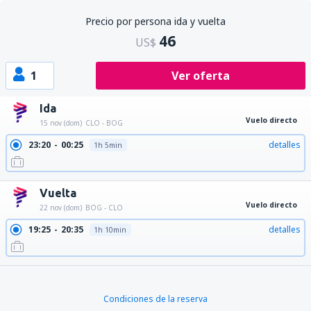
Precio por persona ida y vuelta
46
US$
1
Ver oferta
Ida
Vuelo directo
15 nov (dom)
CLO - BOG
23:20
00:25
detalles
1h 5min
Vuelta
Vuelo directo
22 nov (dom)
BOG - CLO
19:25
20:35
detalles
1h 10min
Condiciones de la reserva