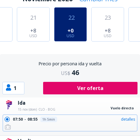
21
22
23
+8
+0
+8
USD
USD
USD
Precio por persona ida y vuelta
46
US$
1
Ver oferta
Ida
Vuelo directo
15 nov (dom)
CLO - BOG
07:50
08:55
detalles
1h 5min