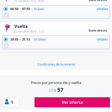
Vuelo directo
15 nov (dom)
CLO - BOG
06:50
07:55
detalles
1h 5min
Vuelta
Vuelo directo
22 nov (dom)
BOG - CLO
20:05
21:15
detalles
1h 10min
Condiciones de la reserva
Precio por persona ida y vuelta
57
US$
1
Ver oferta