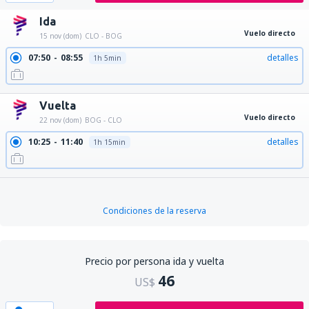
Ida
Vuelo directo
15 nov (dom)
CLO - BOG
07:50
08:55
detalles
1h 5min
Vuelta
Vuelo directo
22 nov (dom)
BOG - CLO
10:25
11:40
detalles
1h 15min
Condiciones de la reserva
Precio por persona ida y vuelta
46
US$