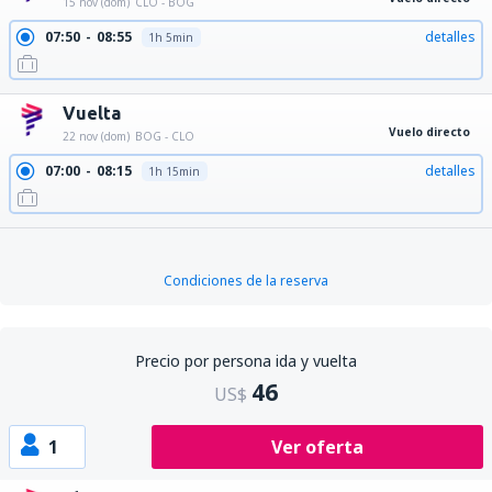
15 nov (dom)
CLO - BOG
07:50
08:55
detalles
1h 5min
Vuelta
Vuelo directo
22 nov (dom)
BOG - CLO
07:00
08:15
detalles
1h 15min
Condiciones de la reserva
Precio por persona ida y vuelta
46
US$
1
Ver oferta