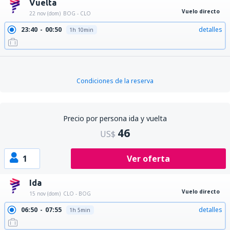
Vuelta
Vuelo directo
22 nov (dom)
BOG - CLO
23:40
00:50
detalles
1h 10min
Condiciones de la reserva
Precio por persona ida y vuelta
46
US$
1
Ver oferta
Ida
Vuelo directo
15 nov (dom)
CLO - BOG
06:50
07:55
detalles
1h 5min