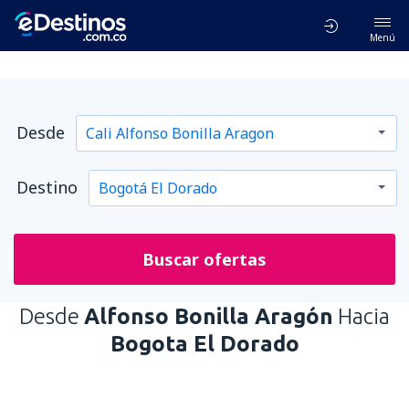
Menú
Desde
Destino
Buscar ofertas
Desde
Alfonso Bonilla Aragón
Hacia
Bogota El Dorado