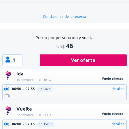
Condiciones de la reserva
Precio por persona ida y vuelta
46
US$
1
Ver oferta
Ida
Vuelo directo
15 nov (dom)
CLO - BOG
06:50
07:55
detalles
1h 5min
Vuelta
Vuelo directo
22 nov (dom)
BOG - CLO
06:00
07:15
detalles
1h 15min