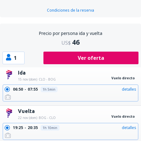
Condiciones de la reserva
Precio por persona ida y vuelta
46
US$
1
Ver oferta
Ida
Vuelo directo
15 nov (dom)
CLO - BOG
06:50
07:55
detalles
1h 5min
Vuelta
Vuelo directo
22 nov (dom)
BOG - CLO
19:25
20:35
detalles
1h 10min