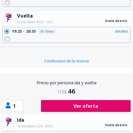
Vuelta
Vuelo directo
22 nov (dom)
BOG - CLO
19:25
20:35
detalles
1h 10min
Condiciones de la reserva
Precio por persona ida y vuelta
46
US$
1
Ver oferta
Ida
Vuelo directo
15 nov (dom)
CLO - BOG