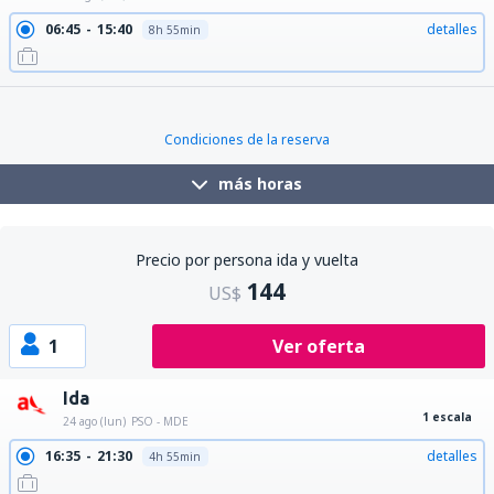
06:45
15:40
detalles
8h 55min
Condiciones de la reserva
más horas
Precio por persona ida y vuelta
144
US$
1
Ver oferta
Ida
1 escala
24 ago (lun)
PSO - MDE
16:35
21:30
detalles
4h 55min