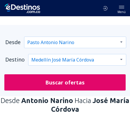
Menú
Desde
Destino
Buscar ofertas
Desde
Antonio Narino
Hacia
José María
Córdova