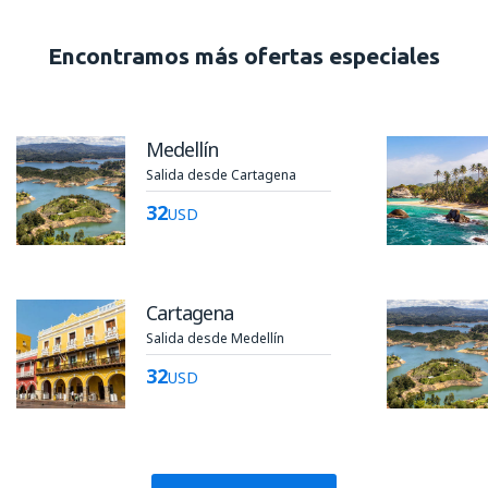
Encontramos más ofertas especiales
Medellín
Salida desde Cartagena
32
USD
Cartagena
Salida desde Medellín
32
USD