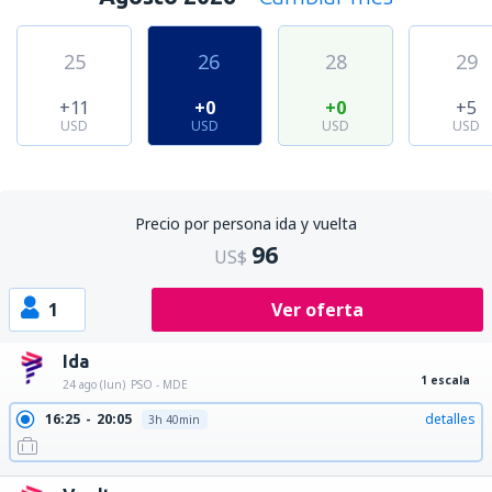
25
26
28
29
+11
+0
+0
+5
USD
USD
USD
USD
Precio por persona ida y vuelta
96
US$
1
Ver oferta
Ida
1 escala
24 ago (lun)
PSO - MDE
16:25
20:05
detalles
3h 40min