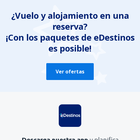
¿Vuelo y alojamiento en una
reserva?
¡Con los paquetes de eDestinos
es posible!
Ver ofertas
Descarga nuestra app
y planifica