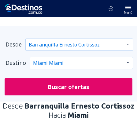
Menú
Desde
Destino
Buscar ofertas
Desde
Barranquilla Ernesto Cortissoz
Hacia
Miami