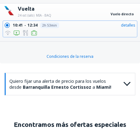
Vuelta
Vuelo directo
24 oct (sáb)
MIA - BAQ
10:41
12:34
detalles
2h 53min
Condiciones de la reserva
Quiero fijar una alerta de precio para los vuelos
desde
Barranquilla Ernesto Cortissoz
a
Miami!
Encontramos más ofertas especiales