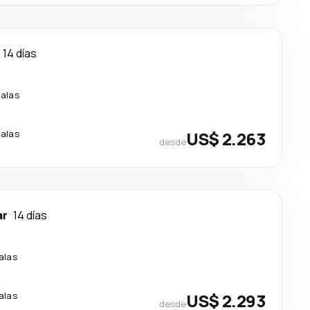
14 días
alas
alas
US$ 2.263
desde
ar
14 días
alas
alas
US$ 2.293
desde