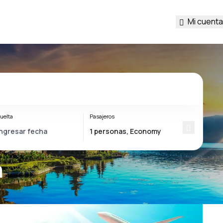
Mi cuenta
uelta
Pasajeros
a