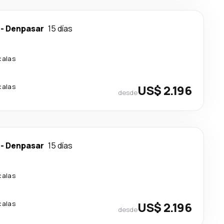
-
Denpasar
15 días
calas
calas
US$ 2.196
desde
-
Denpasar
15 días
calas
calas
US$ 2.196
desde