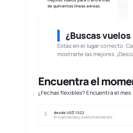
mejores vuelos para ti entre más
de quinientas líneas aéreas.
¿Buscas vuelos
Estás en el lugar correcto. 
mostrarte las mejores. ¡Desc
Encuentra el moment
¿Fechas flexibles? Encuentra el mes 
desde US$ 1.522
El vuelo de ida y vuelta más barato