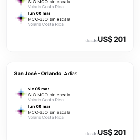
SJO
-
MCO
·
sin escala
Volaris Costa Rica
lun 08 mar
MCO
-
SJO
·
sin escala
Volaris Costa Rica
US$ 201
desde
San José
-
Orlando
4 días
vie 05 mar
SJO
-
MCO
·
sin escala
Volaris Costa Rica
lun 08 mar
MCO
-
SJO
·
sin escala
Volaris Costa Rica
US$ 201
desde