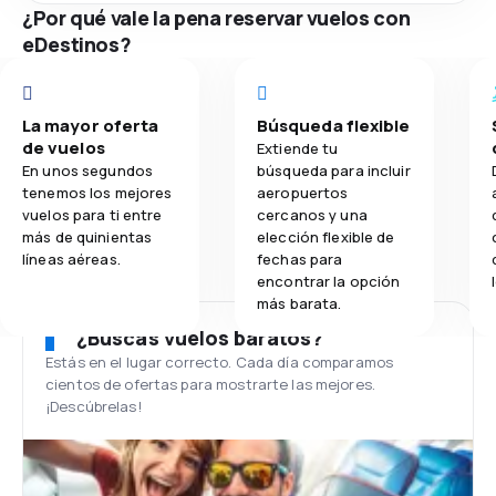
¿Por qué vale la pena reservar vuelos con
eDestinos?
La mayor oferta
Búsqueda flexible
de vuelos
Extiende tu
En unos segundos
búsqueda para incluir
tenemos los mejores
aeropuertos
vuelos para ti entre
cercanos y una
más de quinientas
elección flexible de
líneas aéreas.
fechas para
encontrar la opción
más barata.
¿Buscas vuelos baratos?
Estás en el lugar correcto. Cada día comparamos
cientos de ofertas para mostrarte las mejores.
¡Descúbrelas!