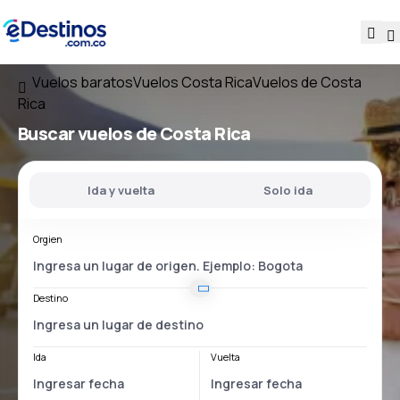
Vuelos baratos
Vuelos Costa Rica
Vuelos de Costa
Rica
Buscar vuelos
de Costa Rica
Ida y vuelta
Solo ida
Orgien
Destino
Ida
Vuelta