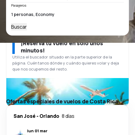
Pasajeros
Buscar
¡Reserva tu vuelo en solo unos
minutos!
Utiliza el buscador situado en la parte superior de la
página. Cuéntanos dónde y cuándo quieres volar y deja
que nos ocupemos del resto.
Ofertas especiales de vuelos de Costa Rica
San José
-
Orlando
8 días
lun 01 mar