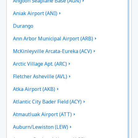
Angoon Seaplane Base (AGN)
Aniak Airport (ANI)
Durango
Ann Arbor Municipal Airport (ARB)
McKinleyville Arcata-Eureka (ACV)
Arctic Village Apt. (ARC)
Fletcher Asheville (AVL)
Atka Airport (AKB)
Atlantic City Bader Field (ACY)
Atmautluak Airport (ATT)
Auburn/Lewiston (LEW)