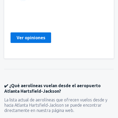
Nancy del Carmen
Chile,
Agosto 2024
Ver opiniones
✔️ ¿Qué aerolíneas vuelan desde el aeropuerto
Atlanta Hartsfield-Jackson?
La lista actual de aerolíneas que ofrecen vuelos desde y
hacia Atlanta Hartsfield-Jackson se puede encontrar
directamente en nuestra página web.