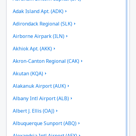
Adak Island Apt. (ADK)
Adirondack Regional (SLK)
Airborne Airpark (ILN)
Akhiok Apt. (AKK)
Akron-Canton Regional (CAK)
Akutan (KQA)
Alakanuk Airport (AUK)
Albany Intl Airport (ALB)
Albert J. Ellis (OAJ)
Albuquerque Sunport (ABQ)
Alexandria Intl Airport (AEX)