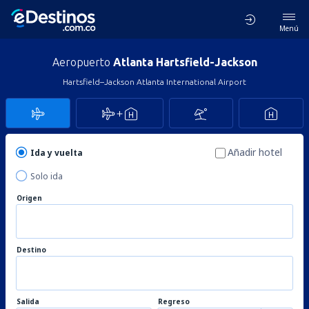
Menú
Aeropuerto
Atlanta Hartsfield-Jackson
Hartsfield–Jackson Atlanta International Airport
Añadir hotel
Ida y vuelta
Solo ida
Origen
Destino
Salida
Regreso