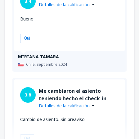
3.4
Detalles de la calificación
Bueno
Útil
MIRIANA TAMARA
Chile,
Septiembre 2024
Me cambiaron el asiento
3.8
teniendo hecho el check-in
Detalles de la calificación
Cambio de asiento. Sin preaviso
Útil