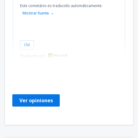
Este cometário es traducido automáticamente.
Mostrar fuente
Útil
Traducido por
WEN-CHUN
Estados Unidos,
Julio 2023
Ver opiniones