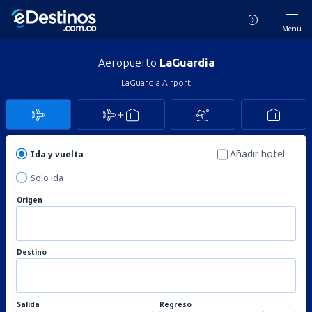
Menú
Aeropuerto
LaGuardia
LaGuardia Airport
Añadir hotel
Ida y vuelta
Solo ida
Origen
Destino
Salida
Regreso