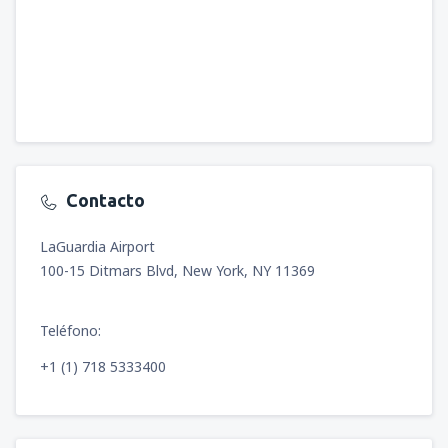
Contacto
LaGuardia Airport
100-15 Ditmars Blvd, New York, NY 11369
Teléfono:
+1 (1) 718 5333400