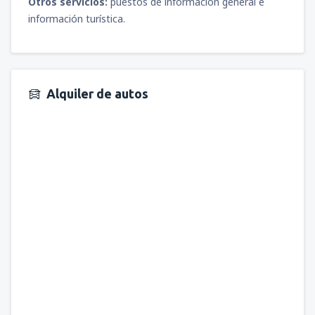
Otros servicios:
puestos de información general e
información turística.
Alquiler de autos