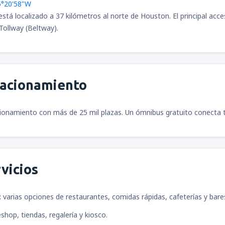
5°20'58"W
está localizado a 37 kilómetros al norte de Houston. El principal acc
ollway (Beltway).
tacionamiento
ionamiento con más de 25 mil plazas. Un ómnibus gratuito conecta t
vicios
:
varias opciones de restaurantes, comidas rápidas, cafeterías y bare
shop, tiendas, regalería y kiosco.