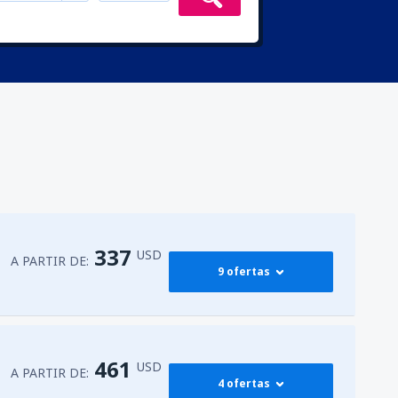
337
USD
A PARTIR DE:
9 ofertas
339
G)
A PARTIR DE:
USD
461
USD
A PARTIR DE:
4 ofertas