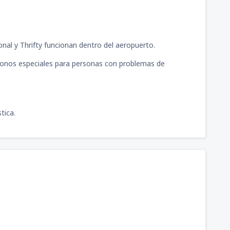
onal y Thrifty funcionan dentro del aeropuerto.
éfonos especiales para personas con problemas de
tica.