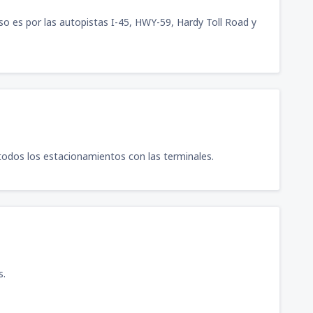
eso es por las autopistas I-45, HWY-59, Hardy Toll Road y
odos los estacionamientos con las terminales.
s.