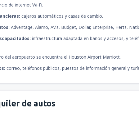
icio de internet Wi-Fi.
ancieras:
cajeros automáticos y casas de cambio.
utos:
Adventage, Alamo, Avis, Budget, Dollar, Enterprise, Hertz, Nati
iscapacitados:
infraestructura adaptada en baños y accesos, y tel
ro del aeropuerto se encuentra el Houston Airport Marriott.
os:
correo, teléfonos públicos, puestos de información general y turís
uiler de autos