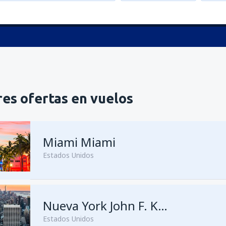
es ofertas en vuelos
Miami Miami
Estados Unidos
desde
Bogotá, El Dorado
Nueva York John F. Kennedy
(BO
Estados Unidos