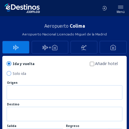
Menú
Aeropuerto
Colima
Aeropuerto Nacional Licenciado Miguel de la Madrid
Añadir hotel
Ida y vuelta
Solo ida
Origen
Destino
Salida
Regreso