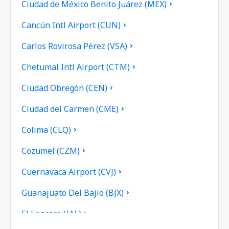
Ciudad de México Benito Juárez (MEX)
Cancún Intl Airport (CUN)
Carlos Rovirosa Pérez (VSA)
Chetumal Intl Airport (CTM)
Ciudad Obregón (CEN)
Ciudad del Carmen (CME)
Colima (CLQ)
Cozumel (CZM)
Cuernavaca Airport (CVJ)
Guanajuato Del Bajio (BJX)
El Lencero (JAL)