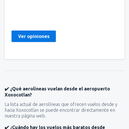
Sostenes
Meksyk,
Noviembre 2022
Ver opiniones
✔️ ¿Qué aerolíneas vuelan desde el aeropuerto
Xoxocotlan?
La lista actual de aerolíneas que ofrecen vuelos desde y
hacia Xoxocotlan se puede encontrar directamente en
nuestra página web.
✔️ ¿Cuándo hay los vuelos más baratos desde