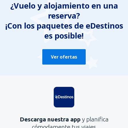
¿Vuelo y alojamiento en una
reserva?
¡Con los paquetes de eDestinos
es posible!
Ver ofertas
Descarga nuestra app
y planifica
cómodamente tus viajes