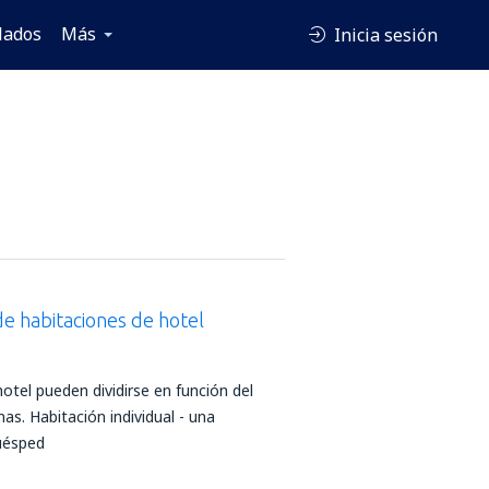
lados
Más
Inicia sesión
de habitaciones de hotel
otel pueden dividirse en función del
s. Habitación individual - una
uésped