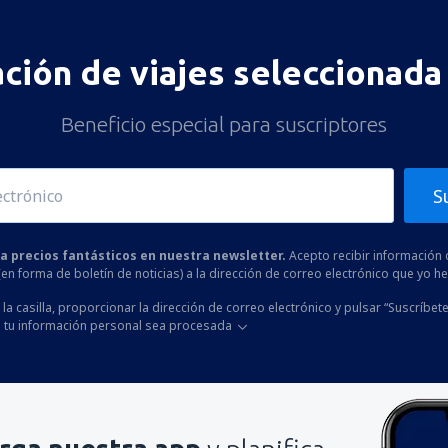
ación de viajes seleccionada 
Beneficio especial para suscriptores
S
 a precios fantásticos en nuestra newsletter.
Acepto recibir información 
 (en forma de boletín de noticias) a la dirección de correo electrónico que yo 
la casilla, proporcionar la dirección de correo electrónico y pulsar “Suscríbete
 tu información personal sea procesada