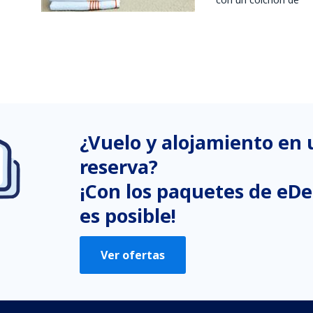
¿Vuelo y alojamiento en
reserva?
¡Con los paquetes de eDe
es posible!
Ver ofertas