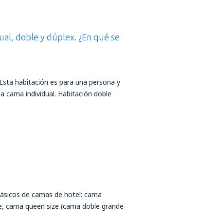
dual, doble y dúplex. ¿En qué se
 Esta habitación es para una persona y
a cama individual. Habitación doble
 básicos de camas de hotel: cama
le, cama queen size (cama doble grande