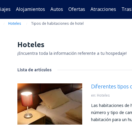
iajes
Alojamientos
Autos
Ofertas
Atracciones
Tras
Hoteles
Tipos de habitaciones de hotel
Hoteles
¡Encuentra toda la información referente a tu hospedaje!
Lista de artículos
Diferentes tipos 
en:
Hoteles
Las habitaciones de h
número y tipo de cama
habitación para un h