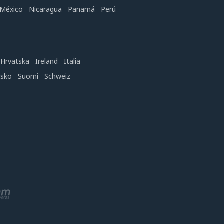
México
Nicaragua
Panamá
Perú
Hrvatska
Ireland
Italia
nsko
Suomi
Schweiz