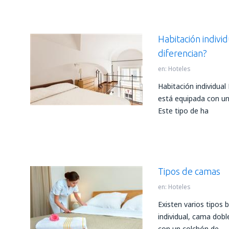
Habitación indivi
diferencian?
en:
Hoteles
Habitación individual
está equipada con un
Este tipo de ha
Tipos de camas
en:
Hoteles
Existen varios tipos
individual, cama dob
con un colchón de