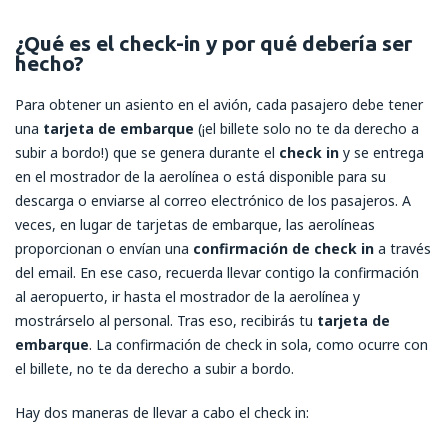
¿Qué es el check-in y por qué debería ser
hecho?
Para obtener un asiento en el avión, cada pasajero debe tener
una
tarjeta de embarque
(¡el billete solo no te da derecho a
subir a bordo!) que se genera durante el
check in
y se entrega
en el mostrador de la aerolínea o está disponible para su
descarga o enviarse al correo electrónico de los pasajeros. A
veces, en lugar de tarjetas de embarque, las aerolíneas
proporcionan o envían una
confirmación de check in
a través
del email. En ese caso, recuerda llevar contigo la confirmación
al aeropuerto, ir hasta el mostrador de la aerolínea y
mostrárselo al personal. Tras eso, recibirás tu
tarjeta de
embarque
. La confirmación de check in sola, como ocurre con
el billete, no te da derecho a subir a bordo.
Hay dos maneras de llevar a cabo el check in: