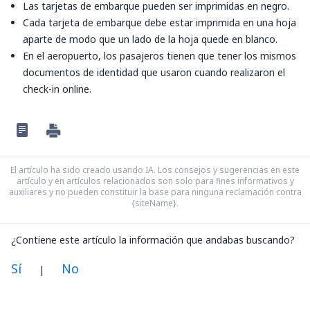
Las tarjetas de embarque pueden ser imprimidas en negro.
Cada tarjeta de embarque debe estar imprimida en una hoja
aparte de modo que un lado de la hoja quede en blanco.
En el aeropuerto, los pasajeros tienen que tener los mismos
documentos de identidad que usaron cuando realizaron el
check-in online.
El artículo ha sido creado usando IA. Los consejos y sugerencias en este
artículo y en artículos relacionados son solo para fines informativos y
auxiliares y no pueden constituir la base para ninguna reclamación contra
{siteName}.
¿Contiene este artículo la información que andabas buscando?
Sí
No
|
En mi opinión, este artículo: