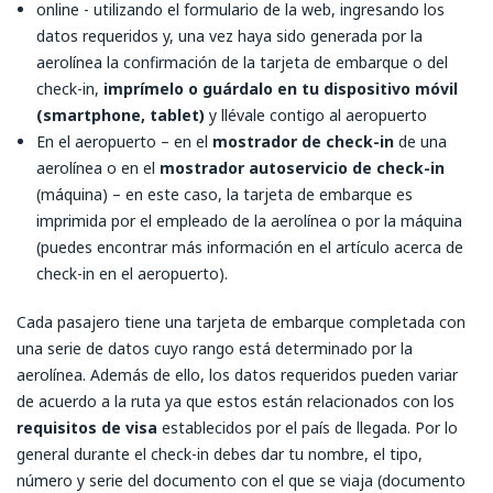
online - utilizando el formulario de la web, ingresando los
datos requeridos y, una vez haya sido generada por la
aerolínea la confirmación de la tarjeta de embarque o del
check-in,
imprímelo o guárdalo en tu dispositivo móvil
(smartphone, tablet)
y llévale contigo al aeropuerto
En el aeropuerto – en el
mostrador de check-in
de una
aerolínea o en el
mostrador autoservicio de check-in
(máquina) – en este caso, la tarjeta de embarque es
imprimida por el empleado de la aerolínea o por la máquina
(puedes encontrar más información en el artículo acerca de
check-in en el aeropuerto).
Cada pasajero tiene una tarjeta de embarque completada con
una serie de datos cuyo rango está determinado por la
aerolínea. Además de ello, los datos requeridos pueden variar
de acuerdo a la ruta ya que estos están relacionados con los
requisitos de visa
establecidos por el país de llegada. Por lo
general durante el check-in debes dar tu nombre, el tipo,
número y serie del documento con el que se viaja (documento