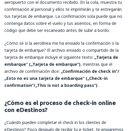
aeropuerto con el documento recibido. En la cola, muestra tu
confirmación al personal y ellos te imprimirán y te entregarán
tus tarjetas de embarque. La confirmación sola puede que no
contenga datos sobre el vuelo y tus asientos, en forma de
código que debe ser escaneado antes de subir a bordo.
¿Cómo sé si la aerolínea me ha enviado la confirmación o la
tarjeta de embarque? El archivo enviado o compartido de la
tarjeta de embarque incluye el siguiente texto:
„Tarjeta de
embarque” („Tarjeta de embarque”)
, mientras que el
archivo de confirmación dice:
„Confirmación de check in”/
„Esto no es una tarjeta de embarque”
(„Check-in
confirmation”/„This is not a boarding pass”)
.
¿Cómo es el proceso de check-in online
con eDestinos?
¿Cuándo pueden completar el check in los clientes de
eDestinos? Poco después de recibir tu e-ticket, te enviaremos