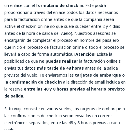
un enlace con el
formulario de check in
. Este podrá
proporcionar a través del enlace todos los datos necesarios
para la facturación online antes de que la compañía aérea
active el check-in online (lo que suele suceder entre 2 y 4 días
antes de la hora de salida del vuelo). Nuestros asesores se
encargarán de completar el proceso en nombre del pasajero
que inició el proceso de facturación online o todo el proceso se
llevará a cabo de forma automática.
¡Atención!
Existe la
posibilidad de que
no puedas realizar
la facturación online si
envías tus datos
más tarde de 48 horas
antes de la salida
prevista del vuelo. Te enviaremos las
tarjetas de embarque o
la confirmación de check in
a la dirección de email incluida en
la reserva
entre las 48 y 8 horas previas al horario previsto
de salida.
Si tu viaje consiste en varios vuelos, las tarjetas de embarque o
las confirmaciones de check in serán enviadas en correos
electrónicos separados, entre las 48 y 8 horas previas a cada
vuelo.