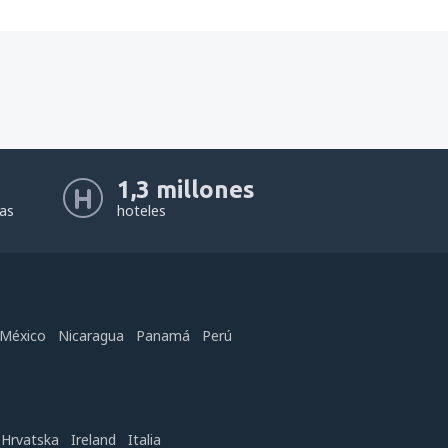
1,3 millones
eas
hoteles
México
Nicaragua
Panamá
Perú
Hrvatska
Ireland
Italia