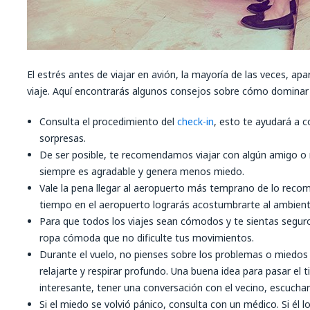
El estrés antes de viajar en avión, la mayoría de las veces, a
viaje. Aquí encontrarás algunos consejos sobre cómo dominar 
Consulta el procedimiento del
check-in
, esto te ayudará a c
sorpresas.
De ser posible, te recomendamos viajar con algún amigo o 
siempre es agradable y genera menos miedo.
Vale la pena llegar al aeropuerto más temprano de lo reco
tiempo en el aeropuerto lograrás acostumbrarte al ambiente
Para que todos los viajes sean cómodos y te sientas segu
ropa cómoda que no dificulte tus movimientos.
Durante el vuelo, no pienses sobre los problemas o miedos
relajarte y respirar profundo. Una buena idea para pasar el t
interesante, tener una conversación con el vecino, escuchar 
Si el miedo se volvió pánico, consulta con un médico. Si él l