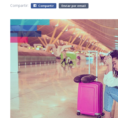
Compartir:
Compartir
Enviar por email