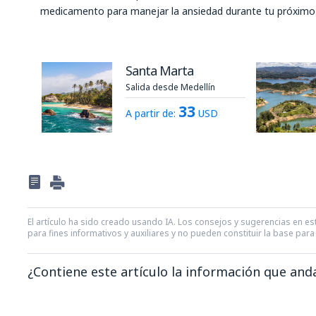
medicamento para manejar la ansiedad durante tu próximo 
Santa Marta
Salida desde Medellín
33
A partir de:
USD
El artículo ha sido creado usando IA. Los consejos y sugerencias en est
para fines informativos y auxiliares y no pueden constituir la base pa
¿Contiene este artículo la información que an
En mi opinión, este artículo: