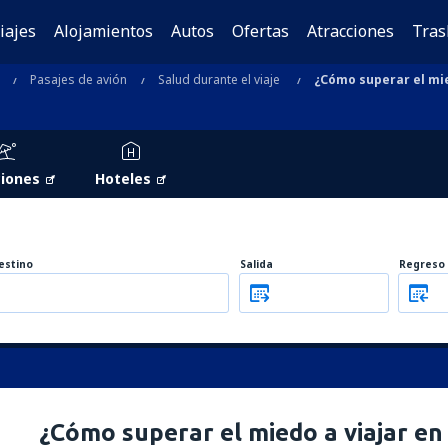
iajes
Alojamientos
Autos
Ofertas
Atracciones
Tras
Pasajes de avión
Salud durante el viaje
¿Cómo superar el mie
iones
Hoteles
estino
Salida
Regreso
¿Cómo superar el miedo a viajar en