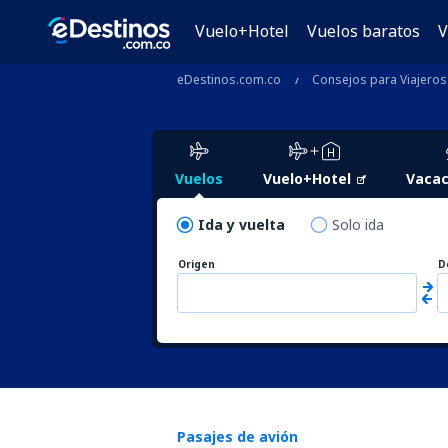
Vuelo+Hotel
Vuelos baratos
V
eDestinos.com.co
Consejos para Viajeros
Vuelos
Vuelo+Hotel
Vacac
Ida y vuelta
Solo ida
Origen
D
Pasajes de avión