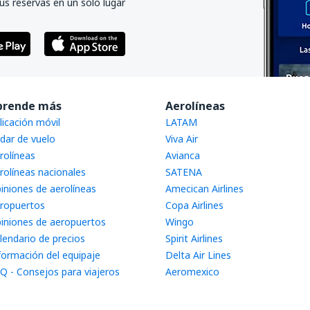
us reservas en un solo lugar
prende más
Aerolíneas
licación móvil
LATAM
dar de vuelo
Viva Air
rolíneas
Avianca
rolíneas nacionales
SATENA
iniones de aerolíneas
Amecican Airlines
ropuertos
Copa Airlines
iniones de aeropuertos
Wingo
lendario de precios
Spirit Airlines
formación del equipaje
Delta Air Lines
Q - Consejos para viajeros
Aeromexico