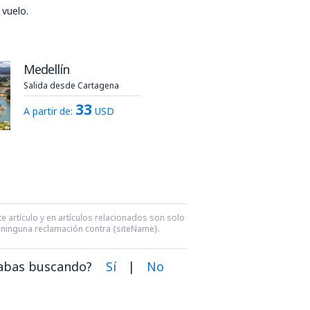
vuelo.
Medellín
Salida desde Cartagena
33
A partir de:
USD
e artículo y en artículos relacionados son solo
ra ninguna reclamación contra {siteName}.
dabas buscando?
Sí
|
No