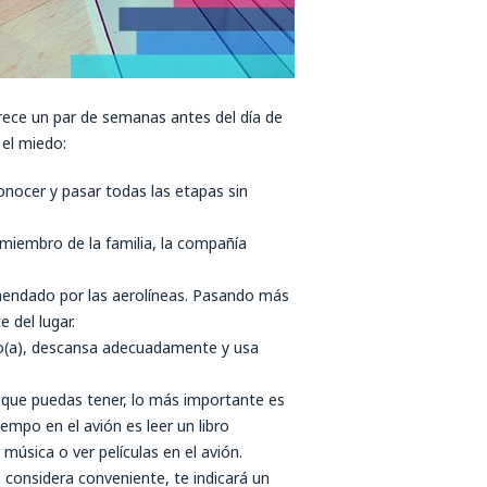
parece un par de semanas antes del día de
el miedo:
onocer y pasar todas las etapas sin
miembro de la familia, la compañía
mendado por las aerolíneas. Pasando más
 del lugar.
ro(a), descansa adecuadamente y usa
 que puedas tener, lo más importante es
iempo en el avión es leer un libro
música o ver películas en el avión.
o considera conveniente, te indicará un