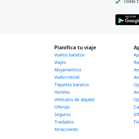
Todas t
Planifica tu viaje
A
Vuelos baratos
Ap
Viajes
Ra
Alojamientos
Ae
Vuelo+Hotel
Ae
Tiquetes baratos
Op
Hoteles
Ae
Vehículos de alquiler
Op
Ofertas
Ca
Seguros
In
Traslados
FA
Atracciones