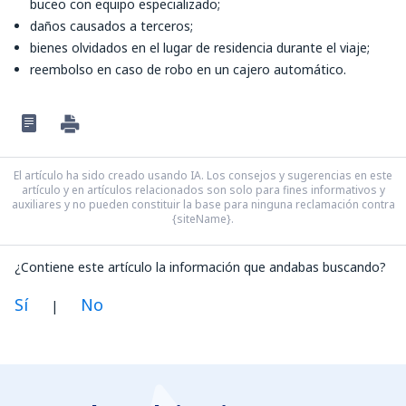
buceo con equipo especializado;
daños causados a terceros;
bienes olvidados en el lugar de residencia durante el viaje;
reembolso en caso de robo en un cajero automático.
El artículo ha sido creado usando IA. Los consejos y sugerencias en este
artículo y en artículos relacionados son solo para fines informativos y
auxiliares y no pueden constituir la base para ninguna reclamación contra
{siteName}.
¿Contiene este artículo la información que andabas buscando?
Sí
No
|
En mi opinión, este artículo:
Es confuso