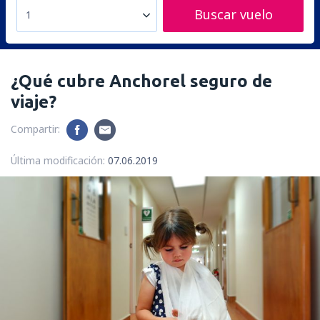
Buscar vuelo
1
¿Qué cubre Anchorel seguro de
viaje?
Compartir:
Última modificación:
07.06.2019