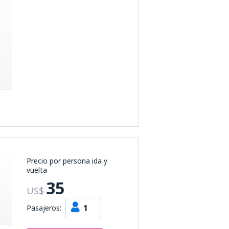
Precio por persona ida y
vuelta
35
US$
1
Pasajeros: