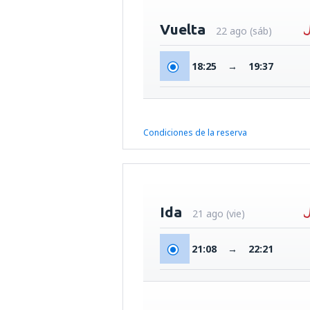
Vuelta
22 ago (sáb)
18:25
→
19:37
Condiciones de la reserva
Ida
21 ago (vie)
21:08
→
22:21