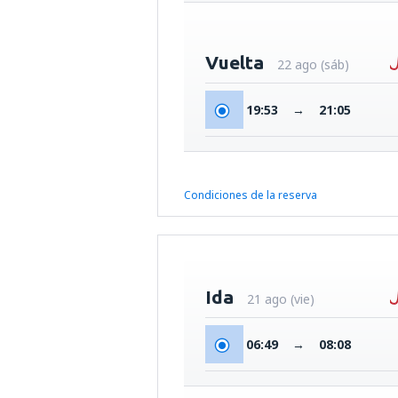
Vuelta
22 ago (sáb)
19:53
→
21:05
Condiciones de la reserva
Ida
21 ago (vie)
06:49
→
08:08