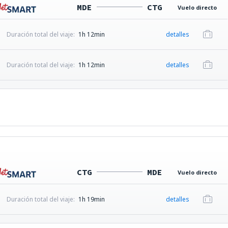
MDE
CTG
Vuelo directo
Duración total del viaje:
1h 12min
detalles
Duración total del viaje:
1h 12min
detalles
CTG
MDE
Vuelo directo
Duración total del viaje:
1h 19min
detalles