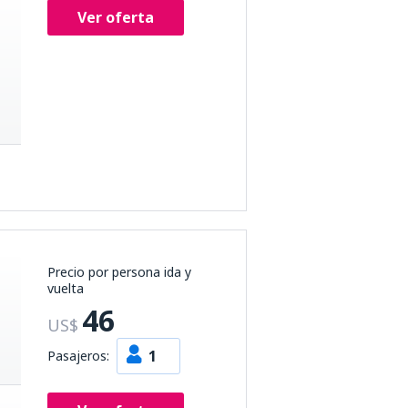
Ver oferta
Precio por persona ida y
vuelta
46
US$
1
Pasajeros: