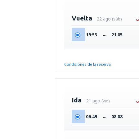
Vuelta
22 ago (sáb)
19:53
→
21:05
Condiciones de la reserva
Ida
21 ago (vie)
06:49
→
08:08