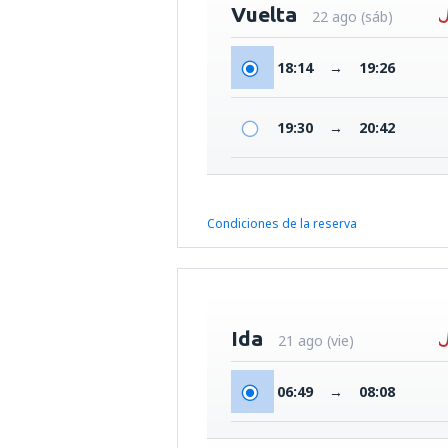
Vuelta
22 ago (sáb)
18:14
→
19:26
19:30
→
20:42
Condiciones de la reserva
Ida
21 ago (vie)
06:49
→
08:08