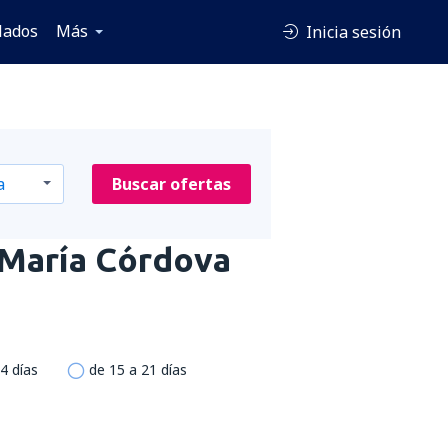
lados
Más
Inicia sesión
Buscar ofertas
María Córdova
4 días
de 15 a 21 días