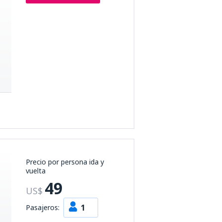
Precio por persona ida y
vuelta
49
US$
1
Pasajeros: