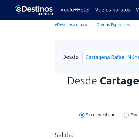
Vuelo+Hotel
Vuelos baratos
V
eDestinos.com.co
Ofertas Especiales
Desde
Desde
Cartage
Sin especificar
Fin
Salida: