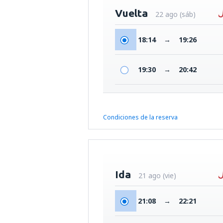
Vuelta
22 ago (sáb)
18:14
→
19:26
19:30
→
20:42
Condiciones de la reserva
Ida
21 ago (vie)
21:08
→
22:21