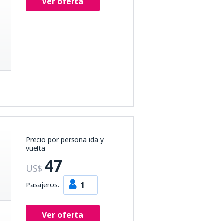
Ver oferta
Precio por persona ida y
vuelta
47
US$
1
Pasajeros:
Ver oferta