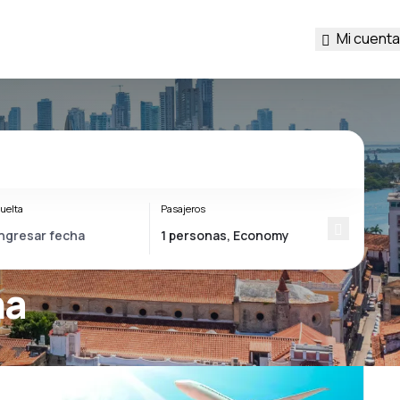
Mi cuenta
uelta
Pasajeros
na