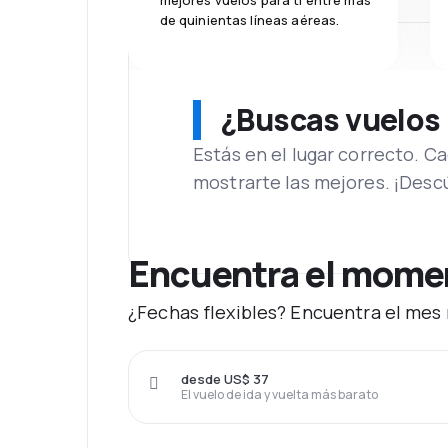
mejores vuelos para ti entre más
de quinientas líneas aéreas.
¿Buscas vuelos
Estás en el lugar correcto. 
mostrarte las mejores. ¡Desc
Encuentra el momen
¿Fechas flexibles? Encuentra el mes 
desde US$ 37
El vuelo de ida y vuelta más barato