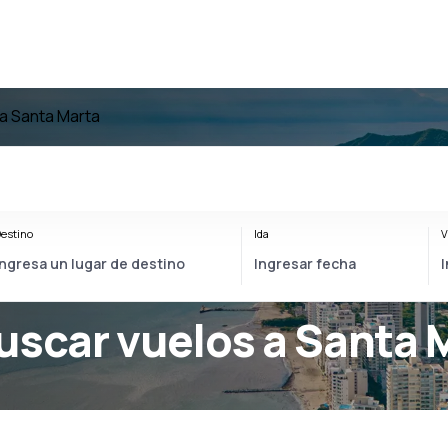
a Santa Marta
estino
Ida
V
uscar vuelos a Santa 