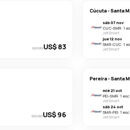
Cúcuta
-
Santa M
sáb 07 nov
CUC
-
SMR
·
1 e
JetSmart
jue 12 nov
US$ 83
SMR
-
CUC
·
1 e
desde
JetSmart
Pereira
-
Santa M
mié 21 oct
PEI
-
SMR
·
1 esc
JetSmart
sáb 24 oct
US$ 96
SMR
-
PEI
·
1 esc
desde
JetSmart