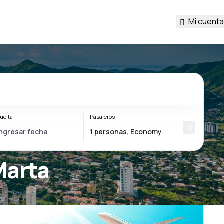
Mi cuenta
uelta
Pasajeros
Marta