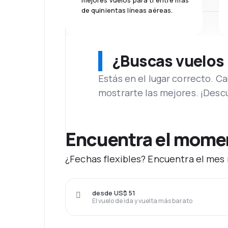
mejores vuelos para ti entre más
de quinientas líneas aéreas.
¿Buscas vuelos
Estás en el lugar correcto. 
mostrarte las mejores. ¡Desc
Encuentra el moment
¿Fechas flexibles? Encuentra el mes 
desde US$ 51
El vuelo de ida y vuelta más barato