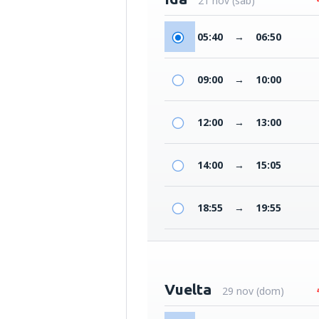
21 nov (sáb)
05:40
→
06:50
09:00
→
10:00
12:00
→
13:00
14:00
→
15:05
18:55
→
19:55
Vuelta
29 nov (dom)