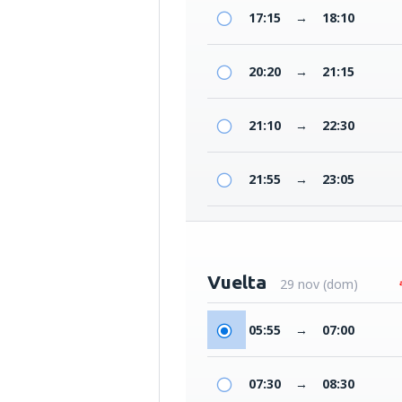
17:15
→
18:10
20:20
→
21:15
21:10
→
22:30
21:55
→
23:05
Vuelta
29 nov (dom)
05:55
→
07:00
07:30
→
08:30