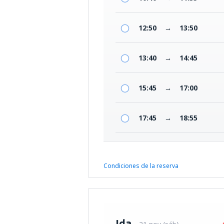
12:50
→
13:50
13:40
→
14:45
15:45
→
17:00
17:45
→
18:55
Condiciones de la reserva
Ida