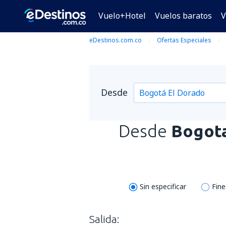
Vuelo+Hotel
Vuelos baratos
V
eDestinos.com.co
Ofertas Especiales
Desde
Desde
Bogota
Sin especificar
Fin
Salida: