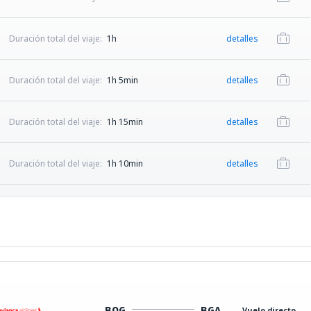
Duración total del viaje:
1h
detalles
Duración total del viaje:
1h 5min
detalles
Duración total del viaje:
1h 15min
detalles
Duración total del viaje:
1h 10min
detalles
BOG
BGA
Vuelo directo