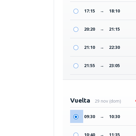
17:15
→
18:10
20:20
→
21:15
21:10
→
22:30
21:55
→
23:05
Vuelta
29 nov (dom)
09:30
→
10:30
10:40
→
11:35